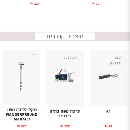
339
79
₪
₪
מוצרים קשורים
Outdoor
Led
Lenser
מקל הליכה LEKI
K1
ערכת קפה בתיק
WANDERFREUND
צידנית
MAKALU
229
69
425
₪
₪
₪