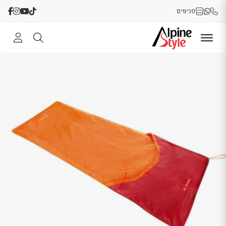
סניפים