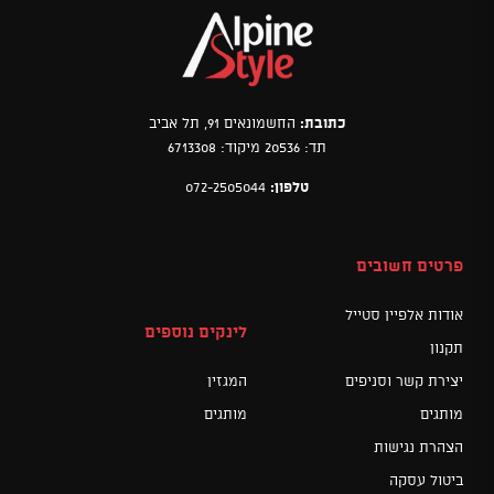
כתובת:
החשמונאים 91, תל אביב
תד: 20536 מיקוד: 6713308
טלפון:
072-2505044
פרטים חשובים
אודות אלפיין סטייל
לינקים נוספים
תקנון
יצירת קשר וסניפים
המגזין
מותגים
מותגים
הצהרת נגישות
ביטול עסקה