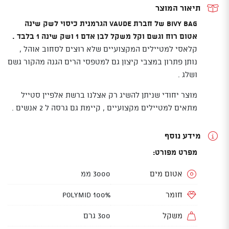
תיאור המוצר
BIVY BAG של חברת VAUDE הגרמנית כיסוי לשק שינה
אטום רוח וגשם וקל משקל לבן אדם 1 ושק שינה 1 בלבד .
קלאסי למטיילים המקצועיים שלא רוצים לסחוב אוהל ,
נותן פתרון במצבי קיצון גם למטפסי הרים הגנה מהקור גשם
ושלג .
מוצר יחודי שניתן להשיג רק אצלנו ברשת אלפיין סטייל
מתאים למטיילים מקצועיים , קיימת גם גרסה ל 2 אנשים .
מידע נוסף
מפרט מפורט:
אטום מים
3000 ממ
חומר
Polymid 100%
משקל
300 גרם