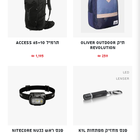
תיק OLIVER OUTDOOR
תרמיל ACCESS 65+10
REVOLUTION
1,195
259
₪
₪
Led
Lenser
פנס מחזיק מפתחות K1L
פנס ראש Nitecore NU33