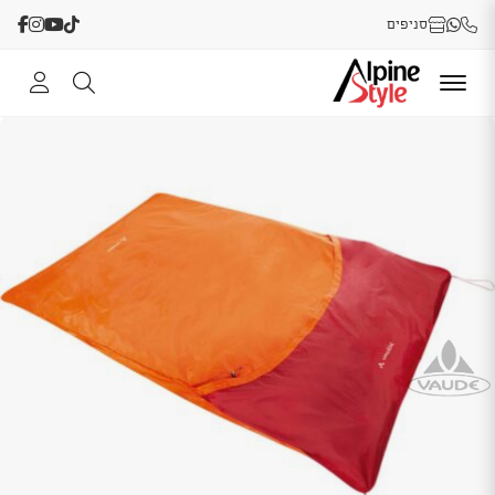
סניפים