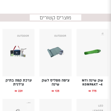
מוצרים קשורים
Outdoor
Outdoor
שק שינה MTI
ציפה מפליס לשק
ערכת קפה בתיק
KOMPAKT -4
שינה
צידנית
229
135
775
₪
₪
₪
Led
Lenser