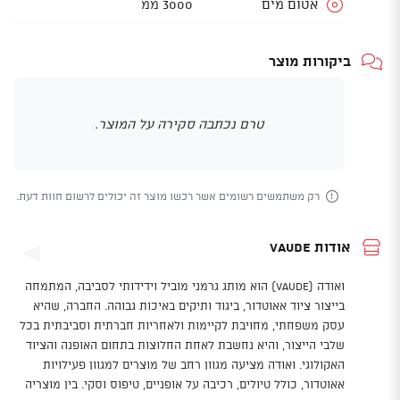
אטום מים
3000 ממ
ביקורות מוצר
טרם נכתבה סקירה על המוצר.
רק משתמשים רשומים אשר רכשו מוצר זה יכולים לרשום חוות דעת.
אודות Vaude
ואודה (VAUDE) הוא מותג גרמני מוביל וידידותי לסביבה, המתמחה
בייצור ציוד אאוטדור, ביגוד ותיקים באיכות גבוהה. החברה, שהיא
עסק משפחתי, מחויבת לקיימות ולאחריות חברתית וסביבתית בכל
שלבי הייצור, והיא נחשבת לאחת החלוצות בתחום האופנה והציוד
האקולוגי. ואודה מציעה מגוון רחב של מוצרים למגוון פעילויות
אאוטדור, כולל טיולים, רכיבה על אופניים, טיפוס וסקי. בין מוצריה