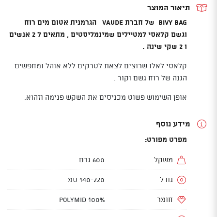
תיאור המוצר
Bivy bag של חברת VAUDE הגרמנית אטום מים רוח
וגשם קלאסי למטיילים שמינמליסטים , מתאים ל 2 אנשים
ו 2 שקי שינה .
קלאסי לאלו שרוצים לצאת לטרקים ללא אוהל ומחפשים
הגנה של רוח גשם וקור .
אופן השימוש פשוט מכניסים את השקש פנימה וזהוא.
מידע נוסף
מפרט מפורט:
משקל
600 גרם
גודל
140-220 סמ
חומר
Polymid 100%