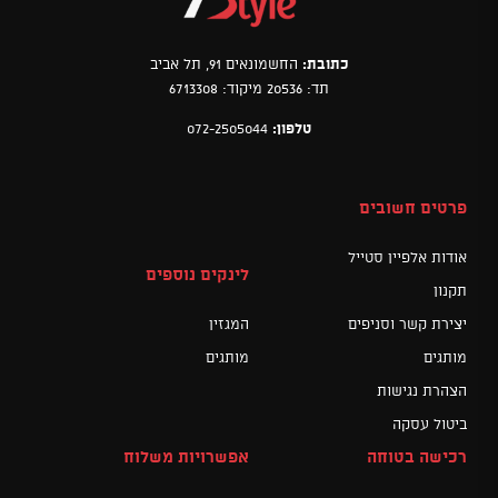
כתובת:
החשמונאים 91, תל אביב
תד: 20536 מיקוד: 6713308
טלפון:
072-2505044
פרטים חשובים
אודות אלפיין סטייל
לינקים נוספים
תקנון
יצירת קשר וסניפים
המגזין
מותגים
מותגים
הצהרת נגישות
ביטול עסקה
רכישה בטוחה
אפשרויות משלוח