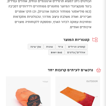
הבולטים ניתן למצוא תרמילים ארגונומיים ונוחים, אוהלים עמידים,
ביגוד פונקציונלי המיוצר מחומרים ממוחזרים וידידותיים לסביבה
(כמו פוליאסטר ממוחזר וכותנה אורגנית), וכן תיקי אופניים
ואביזרים. ואודה משלבת עיצוב מודרני, טכנולוגיות מתקדמות
ומחויבות עמוקה לכדור הארץ, ומספקת ללקוחותיה מוצרים
איכותיים ואתיים.
קטגוריות המוצר
קמפינג וטיולים
ציוד
שונות
שקי שינה
אוהלים / צלונים
Biwy Bag
נרכשים לעיתים קרובות יחד
Outdoor