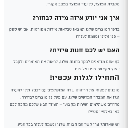
מקבלת המוצר, כל עוד המוצר במצב מקורי.
איך אני יודע איזה מידה לבחור?
בדפי המוצרים שלנו תמצאו טבלאות מידות מפורטות. אם יש ספק
– פנו אלינו ונשמח לעזור!
האם יש לכם חנות פיזית?
כן! אתם מוזמנים לבקר בחנות שלנו, לראות את המוצרים ולקבל
ייעוץ מקצועי פנים אל פנים.
התחילו לגלות עכשיו!
מוכנים למצוא את הריהוט שדה המושלמים עבורכם? גללו למעלה
וגלו את המבחר המרשים שלנו. עם מעל 73 מוצרים לבחירה,
מחירים משתלמים ושירות מקצועי – הציוד הבא שלכם מחכה לכם
כאן באלפיין סטייל!
יש שאלות? צרו קשר עם הצוות שלנו ונשמח לעזור בכל עניין.