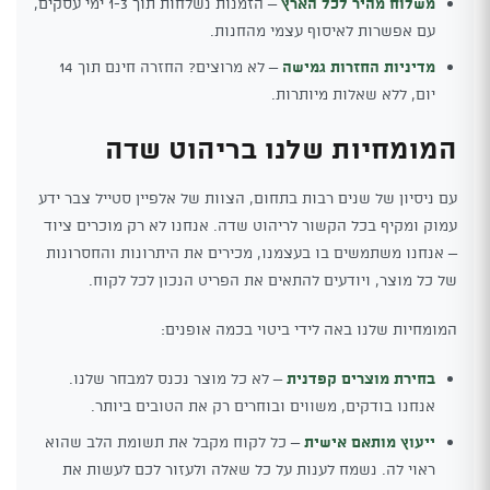
משלוח מהיר לכל הארץ
– הזמנות נשלחות תוך 1-3 ימי עסקים,
עם אפשרות לאיסוף עצמי מהחנות.
מדיניות החזרות גמישה
– לא מרוצים? החזרה חינם תוך 14
יום, ללא שאלות מיותרות.
המומחיות שלנו בריהוט שדה
עם ניסיון של שנים רבות בתחום, הצוות של אלפיין סטייל צבר ידע
עמוק ומקיף בכל הקשור לריהוט שדה. אנחנו לא רק מוכרים ציוד
– אנחנו משתמשים בו בעצמנו, מכירים את היתרונות והחסרונות
של כל מוצר, ויודעים להתאים את הפריט הנכון לכל לקוח.
המומחיות שלנו באה לידי ביטוי בכמה אופנים:
בחירת מוצרים קפדנית
– לא כל מוצר נכנס למבחר שלנו.
אנחנו בודקים, משווים ובוחרים רק את הטובים ביותר.
ייעוץ מותאם אישית
– כל לקוח מקבל את תשומת הלב שהוא
ראוי לה. נשמח לענות על כל שאלה ולעזור לכם לעשות את