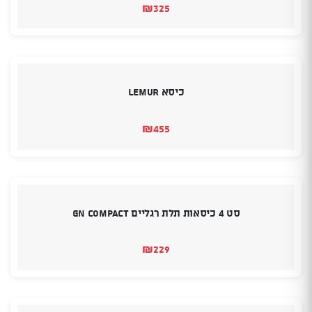
₪
325
כיסא LEMUR
₪
455
סט 4 כיסאות תלת רגליים GN COMPACT
₪
229