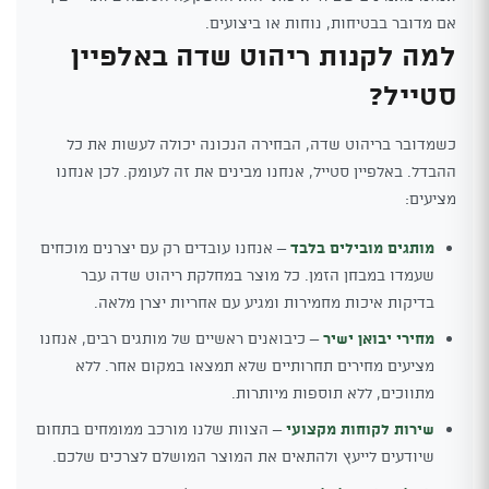
אם מדובר בבטיחות, נוחות או ביצועים.
למה לקנות ריהוט שדה באלפיין
סטייל?
כשמדובר בריהוט שדה, הבחירה הנכונה יכולה לעשות את כל
ההבדל. באלפיין סטייל, אנחנו מבינים את זה לעומק. לכן אנחנו
מציעים:
מותגים מובילים בלבד
– אנחנו עובדים רק עם יצרנים מוכחים
שעמדו במבחן הזמן. כל מוצר במחלקת ריהוט שדה עבר
בדיקות איכות מחמירות ומגיע עם אחריות יצרן מלאה.
מחירי יבואן ישיר
– כיבואנים ראשיים של מותגים רבים, אנחנו
מציעים מחירים תחרותיים שלא תמצאו במקום אחר. ללא
מתווכים, ללא תוספות מיותרות.
שירות לקוחות מקצועי
– הצוות שלנו מורכב ממומחים בתחום
שיודעים לייעץ ולהתאים את המוצר המושלם לצרכים שלכם.