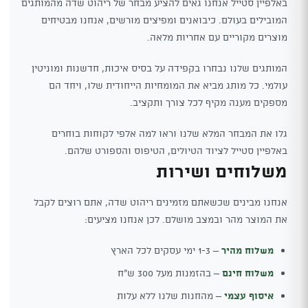
באלפיין סטייל אנחנו גאים להציע מבחר של ריהוט שדה מהמותגים
המובילים בעולם. כיבואנים ומפיצים מורשים, אנחנו מבטיחים
מוצרים מקוריים עם אחריות מלאה.
המותגים שלנו נבחרו בקפידה על בסיס איכות, חדשנות ומוניטין
עולמי. כל מותג מביא את המומחיות הייחודית שלו, ויחד הם
מספקים מענה מקיף לכל צורך ותקציב.
גלו את המבחר המלא שלנו וראו למה אלפי לקוחות בוחרים
באלפיין סטייל לציוד הטיולים, הטיפוס והספורט שלהם.
משלוחים ושירות
אנחנו מבינים שכשאתם מזמינים ריהוט שדה, אתם רוצים לקבל
את המוצר מהר ובמצב מושלם. לכן אנחנו מציעים:
משלוח מהיר
– 1-3 ימי עסקים לכל הארץ
משלוח חינם
– בהזמנות מעל 300 ש"ח
איסוף עצמי
– מהחנות שלנו ללא עלות