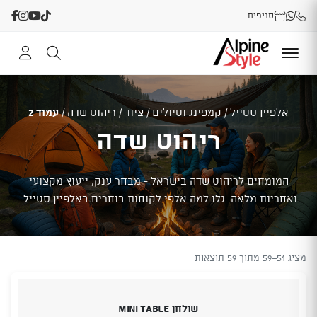
סניפים
אלפיין סטייל
/
קמפינג וטיולים
/
ציוד
/
ריהוט שדה
/
עמוד 2
ריהוט שדה
המומחים לריהוט שדה בישראל - מבחר ענק, ייעוץ מקצועי
ואחריות מלאה. גלו למה אלפי לקוחות בוחרים באלפיין סטייל.
מציג 51–59 מתוך 59 תוצאות
שולחן Mini Table