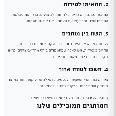
2. התאימו למידות
התאמה נכונה היא קריטית לנוחות ולביצועים. בדקו את טבלאות
המידות שלנו והתייעצו עם הצוות שלנו אם יש ספקות.
3. השוו בין מותגים
כל מותג מביא את הייחודיות שלו. חלקם מתמחים בחדשנות,
אחרים בעמידות, ויש כאלה שמתמקדים ביחס מחיר-ביצועים. קראו
ביקורות והשוו לפני שאתם מחליטים.
4. חשבו לטווח ארוך
ציוד איכותי הוא השקעה. לפעמים כדאי להשקיע קצת יותר במוצר
שיחזיק שנים רבות, במקום לחסוך ולהתאכזב.
זקוקים לעזרה? הצוות שלנו ישמח לסייע בכל שאלה!
המותגים המובילים שלנו