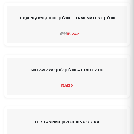
שולחן TrailMate XL – שולחן שטח קומפקטי ועמיד
₪
249
299
₪
המחיר
המחיר
הנוכחי
המקורי
היה:
הוא:
₪299.
₪249.
סט 2 כסאות + שולחן לחוף GN LAPLAYA
₪
439
סט 2 כיסאות ושולחן Lite Camping