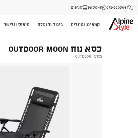
072-2505044
וואטסאפ
סניפים
קמפינג וטיולים
ביגוד והנעלה
טיפוס וגלישה
כסא נוח OUTDOOR MOON
מותג:
Outdoor