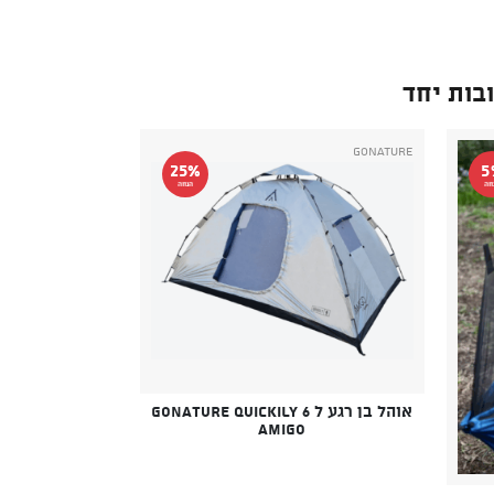
בות יחד
GoNature
25%
5
חה
הנחה
אוהל בן רגע ל 6 GONATURE QUICKILY
AMIGO