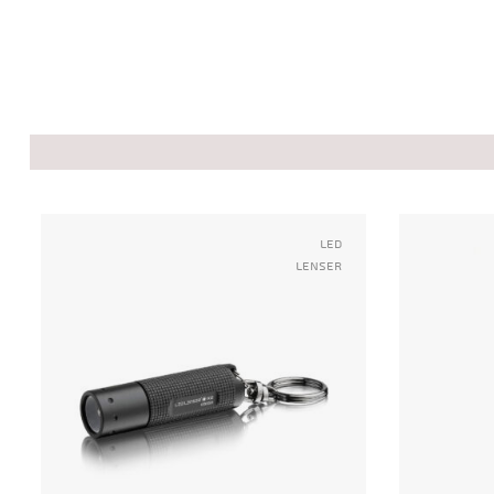
Led
Lenser