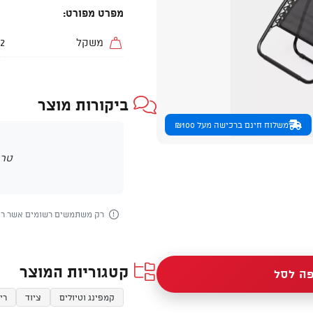
מפרט מפורט:
משקל
7.2
ביקורות מוצר
משלוח חינם ברכישה מעל ₪100
טרם
רק משתמשים רשומים אשר רכש
קטגוריות המוצר
ה לסל
קמפינג וטיולים
ציוד
רי