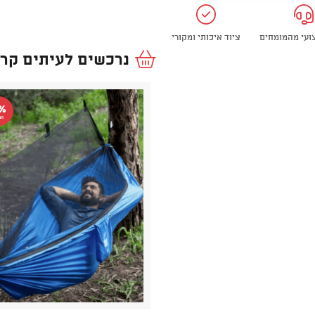
צועי מהמומחים
ציוד איכותי ומקורי
נרכשים לעיתים קרו
Outdoor
%
הנ