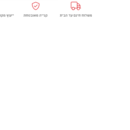
נוח
OUTDOOR
משלוח חינם עד הבית
קנייה מאובטחת
ייעוץ מק
MOON