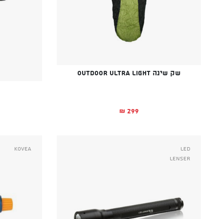
שק שינה OUTDOOR ULTRA LIGHT
299
₪
Kovea
Led
Lenser