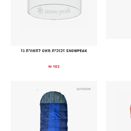
SnowPeak זכוכית מאט לתאורת גז
102
₪
Outdoor