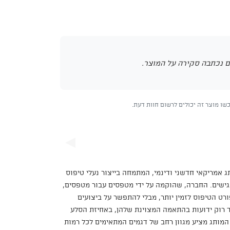
 נכתבה סקירה על המוצר.
ו מוצר זה יכולים לרשום חוות דעת.
Mad Ro) הוא מותג אמריקאי חדשני ודינמי, המתמחה בייצור נעלי טיפוס
נגישים. החברה, שהוקמה על ידי מטפסים עבור מטפסים,
ט הטיפוס לזמין יותר, מבלי להתפשר על ביצועים
ד רוק ידועות בהתאמה המצוינת שלהן, באחיזת הסלע
המותג מציע מגוון רחב של דגמים המתאימים לכל רמות