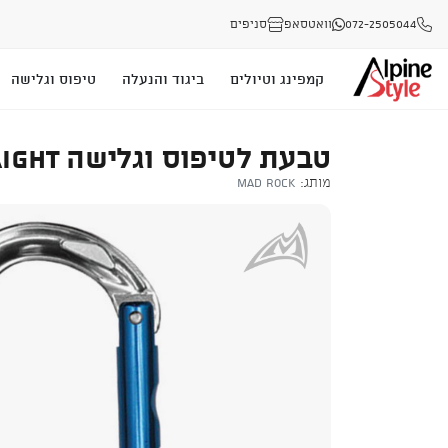
072-2505044
וואטסאפ
סניפים
קמפינג וטיולים
ביגוד והנעלה
טיפוס וגלישה
טבעת לטיפוס וגלישה OVAL TECH STRAIGHT
מותג:
Mad Rock