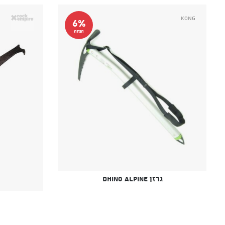
Kong
6%
הנחה
גרזן Dhino Alpine