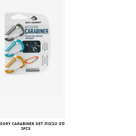
סט טבעות ry Carabiner Set
3pcs