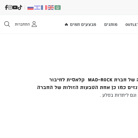
OUTLE
מותגים
מבצעים חמים 🔥
התחברות
טבעת אובלית ללא נעילה של חברת MAD-ROCK קלאסית לחיבור
נזים כמו כן אחת הטבעות הזולות של החברה
גם ליתדות בסלע .