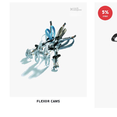
5%
הנחה
Flexor cams