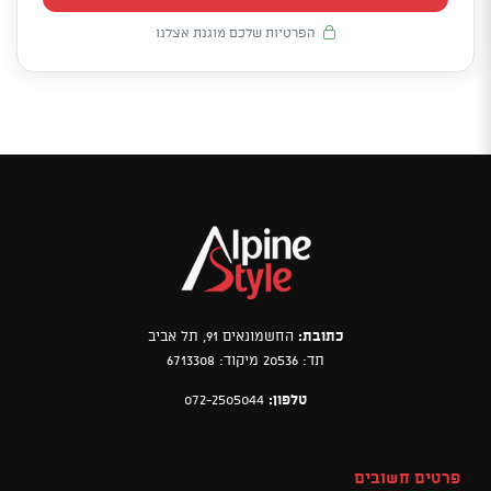
הפרטיות שלכם מוגנת אצלנו
כתובת:
החשמונאים 91, תל אביב
תד: 20536 מיקוד: 6713308
טלפון:
072-2505044
פרטים חשובים