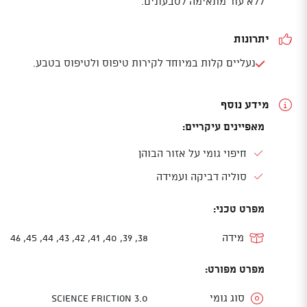
ללא עור מתאימה לטבעונים.
יתרונות
נעליים קלות במיוחד לקירות טיפוס ולטיפוס בטבע.
מידע נוסף
מאפיינים עיקריים:
חיפוי גומי על אזור הבוהן
סוליה דביקה ועמידה
מפרט טכני:
מידה
38, 39, 40, 41, 42, 43, 44, 45, 46
מפרט מפורט:
סוג גומי
Science Friction 3.0