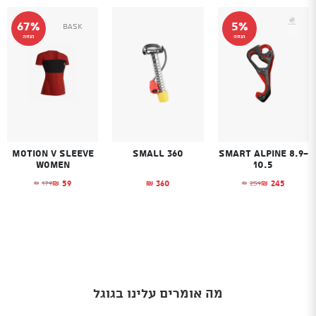
67%
5%
Bask
הנחה
הנחה
Motion V Sleeve
Small 360
Smart Alpine 8.9-
Women
10.5
59
360
245
179
259
₪
₪
₪
₪
₪
המחיר הנוכחי הוא: ₪245.
המחיר המקורי היה: ₪259.
המחיר הנוכחי הו
המחיר המקורי היה
מה אומרים עלינו בגוגל