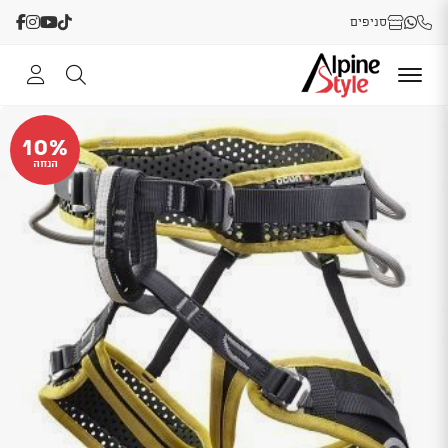
סניפים
10%
הנחה