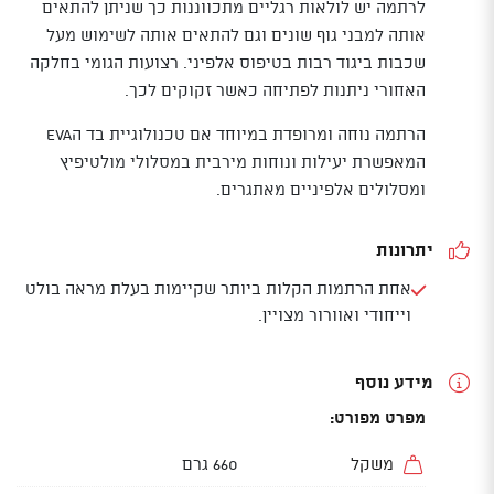
לרתמה יש לולאות רגליים מתכווננות כך שניתן להתאים
אותה למבני גוף שונים וגם להתאים אותה לשימוש מעל
שכבות ביגוד רבות בטיפוס אלפיני. רצועות הגומי בחלקה
האחורי ניתנות לפתיחה כאשר זקוקים לכך.
הרתמה נוחה ומרופדת במיוחד אם טכנולוגיית בד הEVA
המאפשרת יעילות ונוחות מירבית במסלולי מולטיפיץ
ומסלולים אלפיניים מאתגרים.
יתרונות
אחת הרתמות הקלות ביותר שקיימות בעלת מראה בולט
וייחודי ואוורור מצויין.
מידע נוסף
מפרט מפורט:
משקל
660 גרם