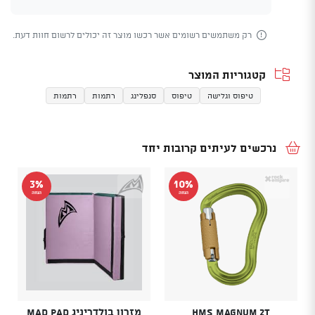
רק משתמשים רשומים אשר רכשו מוצר זה יכולים לרשום חוות דעת.
קטגוריות המוצר
טיפוס וגלישה
טיפוס
סנפלינג
רתמות
רתמות
נרכשים לעיתים קרובות יחד
3%
10%
הנחה
הנחה
HMS Magnum 2T
מזרון בולדריניג Mad Pad