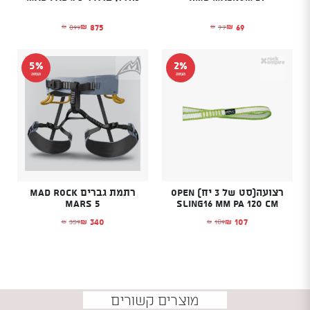
875
69
899
77
₪
₪
₪
₪
המחיר הנוכחי הוא: ₪69.
המחיר המקורי היה: ₪77.
המחיר הנוכחי הוא: ₪875.
המחיר המקורי היה: ₪899.
5%
2%
הנחה
הנחה
רצועה(סט של 3 יח) Open
רתמת גברים MAD ROCK
MARS 5
Sling16 mm PA 120 cm
340
107
359
109
₪
₪
₪
₪
המחיר הנוכחי הוא: ₪107.
המחיר המקורי היה: ₪109.
המחיר הנוכחי הוא: ₪340.
המחיר המקורי היה: ₪359.
מוצרים קשורים