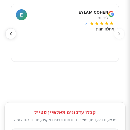
I
EYLAM COHEN
E
לפני יום
ל
★
★
★
★
★
★
★
✓
אחלה חנות
מוכר
לפי 
מאוד
קבלו עדכונים מאלפיין סטייל
מבצעים בלעדיים, מוצרים חדשים וטיפים מקצועיים ישירות למייל