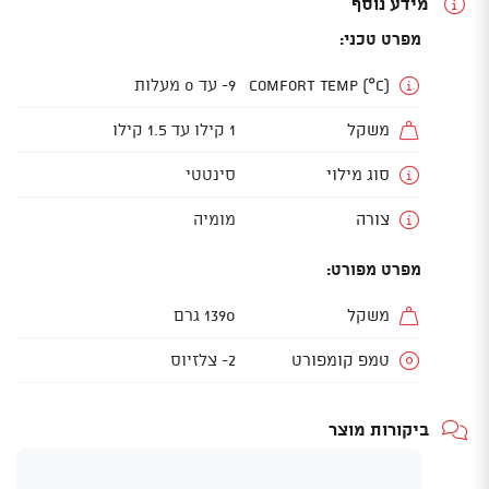
מידע נוסף
מפרט טכני:
Comfort Temp (°C)
9- עד 0 מעלות
משקל
1 קילו עד 1.5 קילו
סוג מילוי
סינטטי
צורה
מומיה
מפרט מפורט:
משקל
1390 גרם
טמפ קומפורט
2- צלזיוס
ביקורות מוצר