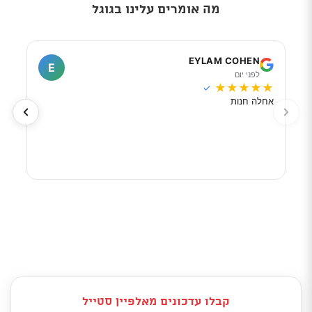
מה אומרים עלינו בגוגל
I
EYLAM COHEN
E
לפני יום
ל
★
★
★
★
★
★
★
✓
אחלה חנות
מוכר
לפי 
מאוד
קבלו עדכונים מאלפיין סטייל