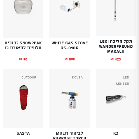
מקל הליכה LEKI
White Gas Stove
SnowPeak זכוכית
WANDERFREUND
GS-010R
חלופית לתאורת גז
MAKALU
90
899
425
₪
₪
₪
Outdoor
Kovea
Led
Lenser
K3
לביהור MULTI
Sasta
PURPOSE TORCH