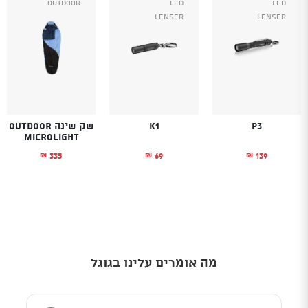
Outdoor
Led
Led
Lenser
Lenser
P3
K1
שק שינה OUTDOOR
Microlight
335
69
139
₪
₪
₪
מה אומרים עלינו בגוגל