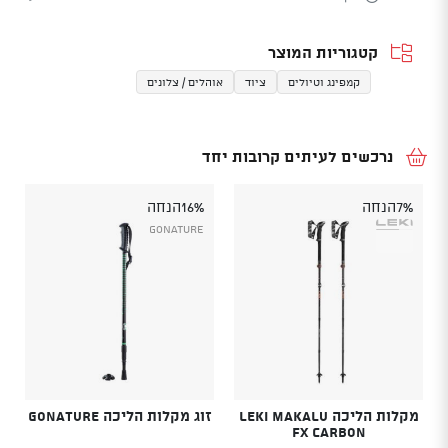
קטגוריות המוצר
קמפינג וטיולים
ציוד
אוהלים / צלונים
נרכשים לעיתים קרובות יחד
7%
הנחה
16%
הנחה
GoNature
מקלות הליכה Leki Makalu
זוג מקלות הליכה GONATURE
Fx Carbon