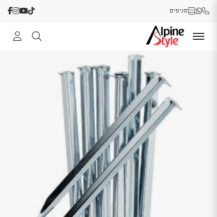
סניפים