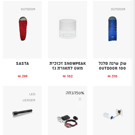
Outdoor
Outdoor
שק שינה פלנל
SnowPeak זכוכית
Sasta
Outdoor 100
מאט לתאורת גז
299
102
310
₪
₪
₪
50%
הנחה
Led
Lenser