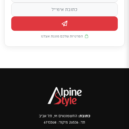
הפרטיות שלכם מוגנת אצלנו
כתובת:
החשמונאים 91, תל אביב
תד: 20536 מיקוד: 6713308