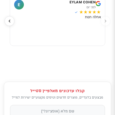
I
EYLAM COHEN
E
לפני יום
ל
★
★
★
★
★
★
★
✓
אחלה חנות
מוכר
לפי 
מאוד
קבלו עדכונים מאלפיין סטייל
מבצעים בלעדיים, מוצרים חדשים וטיפים מקצועיים ישירות למייל