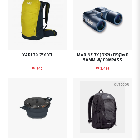
משקפת+מצפן Marine 7x
תרמיל YARI 30
50mm w/ Compass
745
2,499
₪
₪
Outdoor