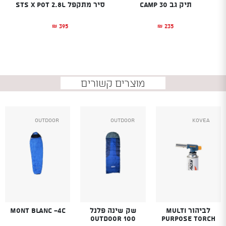
תיק גב Camp 30
סיר מתקפל STS X POT 2.8L
395
235
₪
₪
מוצרים קשורים
Outdoor
Outdoor
Kovea
לביהור MULTI
שק שינה פלנל
Mont Blanc -4C
Outdoor 100
PURPOSE TORCH