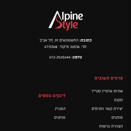
כתובת:
החשמונאים 91, תל אביב
תד: 20536 מיקוד: 6713308
טלפון:
072-2505044
פרטים חשובים
אודות אלפיין סטייל
לינקים נוספים
תקנון
יצירת קשר וסניפים
המגזין
מותגים
מותגים
הצהרת נגישות