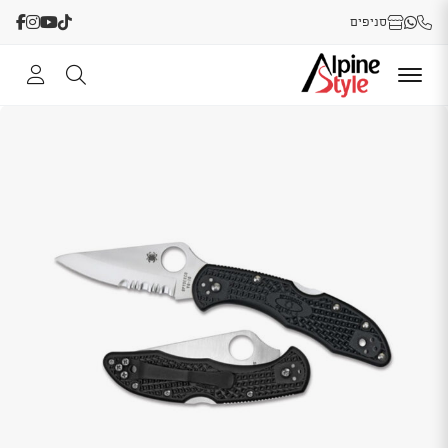
סניפים