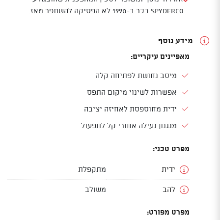
Spyderco בכר ב-1990 לא הפסיקה להשתפר מאז.
מידע נוסף
מאפיינים עיקריים:
מיסב נחושת לפתיחה קלה
אפשרות לשינוי מיקום התפס
ידית מחוספסת לאחיזה יציבה
מנגנון נעילה אחורי קל לתפעול
מפרט טכני:
ידית
מתקפלת
להב
משולב
מפרט מפורט: