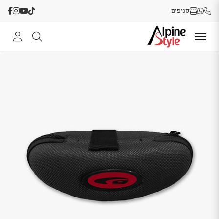
סניפים