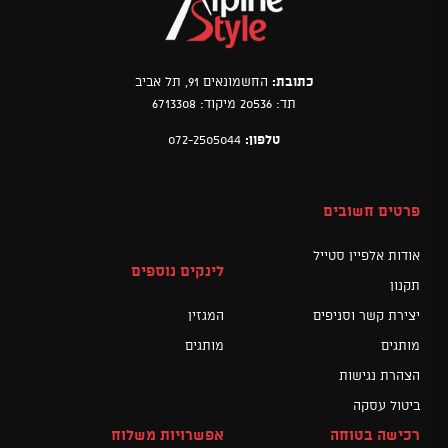
כתובת:
החשמונאים 91, תל אביב
תד: 20536 מיקוד: 6713308
טלפון:
072-2505044
פרטים חשובים
אודות אלפיין סטייל
לינקים נוספים
תקנון
יצירת קשר וסניפים
המגזין
מותגים
מותגים
הצהרת נגישות
ביטול עסקה
רכישה בטוחה
אפשרויות משלוח