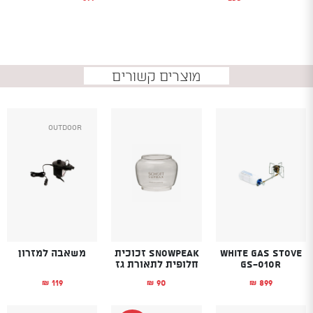
מוצרים קשורים
Outdoor
White Gas Stove
SnowPeak זכוכית
משאבה למזרון
GS-010R
חלופית לתאורת גז
119
90
899
₪
₪
₪