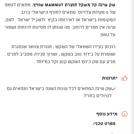
שק שינה קל משקל תוצרת MAMMUT שוויץ.
מתאים לטמפ
של 0 מעלות צלזיוס. מתאים לחורף הישראלי ברוב
המקומות בישראל או לאירופה בקיץ ולשביל ישראל . לשק
שינה אין תפרים לרוחב מה שנותן לו חסינות לרוחות ושמור
על טמפ.
רוכסן בצידו השמאלי של השקש , חגורת צוואר שנסגרת
ושומרת על בידוד טוב בשקש , ושרוך סגירה מסביב לפנים .
מגיע עם שק כיווץ השקש קטן וקל במיוחד .
יתרונות
שק שינה המתאים לכל עונות השנה בישראל ומתאים גם
לטיולים בחו"ל.
מידע נוסף
מפרט טכני: