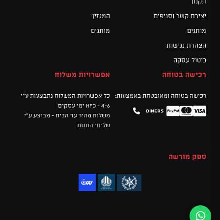
תקנון
יצירת קשר וסניפים
המגזין
מותגים
מותגים
הצהרת נגישות
ביטול עסקה
רכישה בטוחה
אפשרויות משלוח
רכישה בטוחה ומאובטחת באמצעות:
כל אפשרויות המשלוח נתבצעות ע"י
HFD - 4-6 ימי עסקים
Diners
Mastercard
PayPal
Visa
משלוח מהיר עד הבית - מבוצע ע"י
שליחי החנות
ספק מורשה