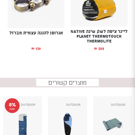
ליינר ציפה לשק שינה Native
אגרופן להגנה עצמית מברזל
Planet ThermoTouch
Thermolite
139
355
₪
₪
מוצרים קשורים
8%
Outdoor
Outdoor
Outdoor
הנחה