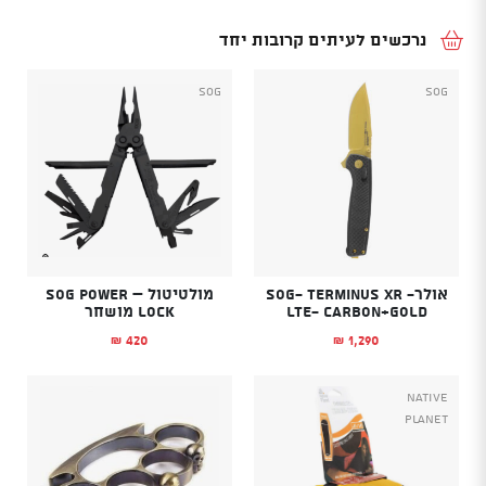
נרכשים לעיתים קרובות יחד
SOG
SOG
אולר- SOG- Terminus XR
מולטיטול – SOG Power
LTE- Carbon+Gold
Lock מושחר
420
1,290
₪
₪
NATIVE
PLANET