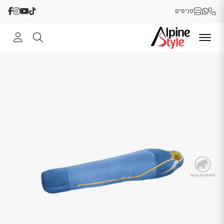
סניפים