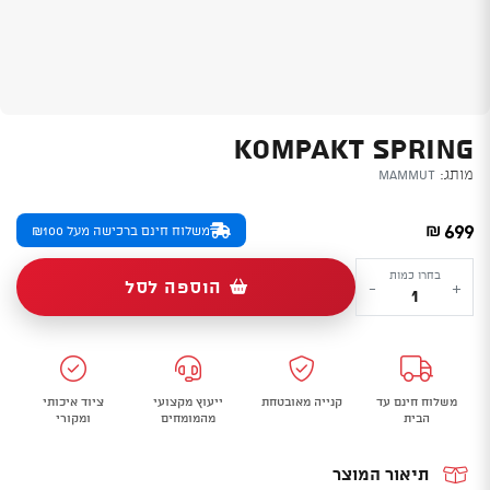
KOMPAKT SPRING
מותג:
Mammut
699
₪
משלוח חינם ברכישה מעל ₪100
כמות
בחרו כמות
הוספה לסל
-
+
של
KOMPAKT
SPRING
משלוח חינם עד
קנייה מאובטחת
ייעוץ מקצועי
ציוד איכותי
הבית
מהמומחים
ומקורי
תיאור המוצר