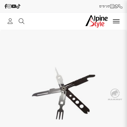
סניפים