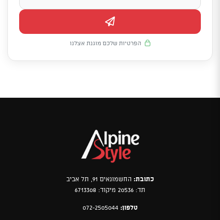
הפרטיות שלכם מוגנת אצלנו
כתובת:
החשמונאים 91, תל אביב
תד: 20536 מיקוד: 6713308
טלפון:
072-2505044