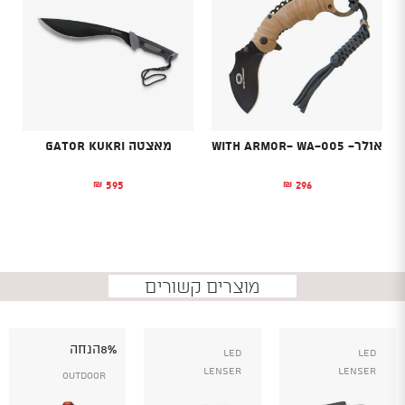
אולר- With Armor- WA-005
מאצטה GATOR KUKRI
595
296
₪
₪
מוצרים קשורים
8%
הנחה
Led
Led
Lenser
Lenser
Outdoor