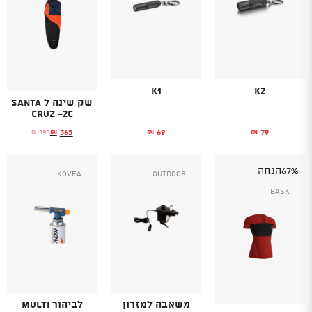
K1
K2
שק שינה ל Santa
Cruz -2C
69
79
365
395
₪
₪
₪
₪
המחיר הנוכחי הוא
המחיר המקורי היה
67%
הנחה
Kovea
Outdoor
Bask
משאבה למזרון
לביהור MULTI