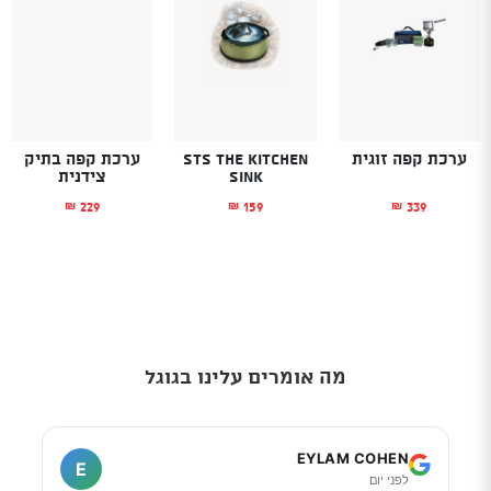
ערכת קפה זוגית
STS The Kitchen
ערכת קפה בתיק
Sink
צידנית
229
159
339
₪
₪
₪
מה אומרים עלינו בגוגל
I
EYLAM COHEN
E
לפני יום
ל