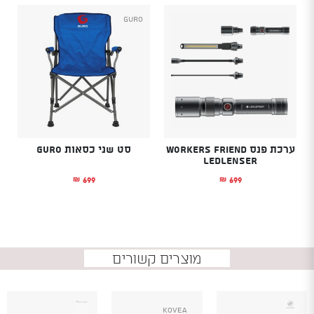
Guro
ערכת פנס Workers Friend
סט שני כסאות GURO
LEDLENSER
699
699
₪
₪
מוצרים קשורים
Kovea