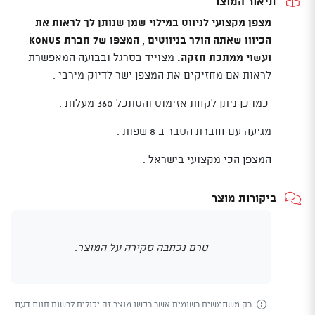
תיאור המוצר
מצפן מקצועי לניווט במילוי שמן שנותן לך לראות את
הכיוון שאתה הולך בניווטים , המצפן של חברת KONUS
ועשוי ממתכת חזקה.
מצוייד בסרגל ובבועה המאפשרת
לראות אם מחזיקים את המצפן ישר לדיוק מירבי .
כמו כן ניתן לקחת אזימוט והסתכל 360 מעלות .
מגיעה עם חוברת הסבר ב 8 שפות .
המצפן הכי מקצועי בישראל .
ביקורות מוצר
טרם נכתבה סקירה על המוצר.
רק משתמשים רשומים אשר רכשו מוצר זה יכולים לרשום חוות דעת.