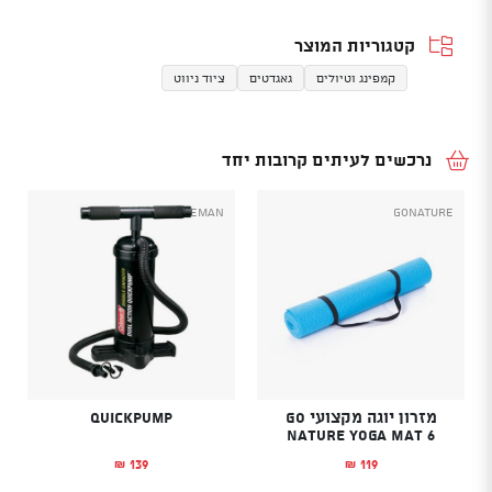
קטגוריות המוצר
קמפינג וטיולים
גאגדטים
ציוד ניווט
נרכשים לעיתים קרובות יחד
Coleman
GoNature
מזרון יוגה מקצועי GO
QuickPump
NATURE Yoga Mat 6
139
119
₪
₪