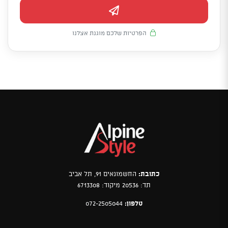
הפרטיות שלכם מוגנת אצלנו
כתובת:
החשמונאים 91, תל אביב
תד: 20536 מיקוד: 6713308
טלפון:
072-2505044