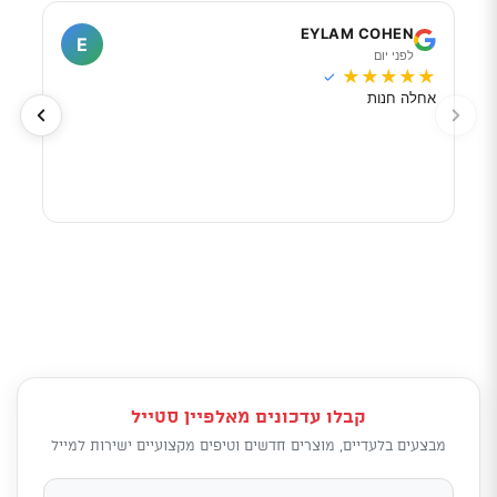
I
EYLAM COHEN
E
לפני יום
ל
★
★
★
★
★
★
★
✓
אחלה חנות
מוכר
לפי 
מאוד
קבלו עדכונים מאלפיין סטייל
מבצעים בלעדיים, מוצרים חדשים וטיפים מקצועיים ישירות למייל