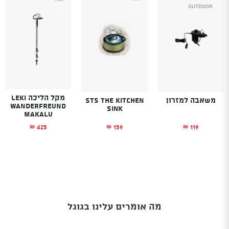
Outdoor
מקל הליכה LEKI
משאבה למזרון
STS The Kitchen
WANDERFREUND
Sink
MAKALU
159
119
425
₪
₪
₪
מה אומרים עלינו בגוגל