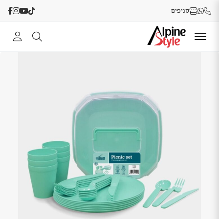
סניפים