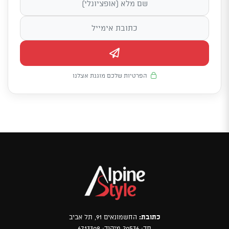
הפרטיות שלכם מוגנת אצלנו
כתובת:
החשמונאים 91, תל אביב
תד: 20536 מיקוד: 6713308