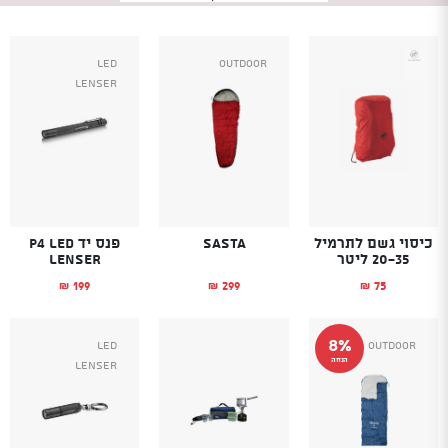
Led
Outdoor
Lenser
כיסוי גשם לתרמיל
Sasta
פנס יד P4 LED
20-35 ליטר
LENSER
199
299
75
₪
₪
₪
8%
Led
Outdoor
הנחה
Lenser