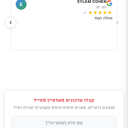
I
EYLAM COHEN
E
לפני יום
ל
★
★
★
★
★
★
★
✓
אחלה חנות
מוכר
לפי 
מאוד
קבלו עדכונים מאלפיין סטייל
מבצעים בלעדיים, מוצרים חדשים וטיפים מקצועיים ישירות למייל