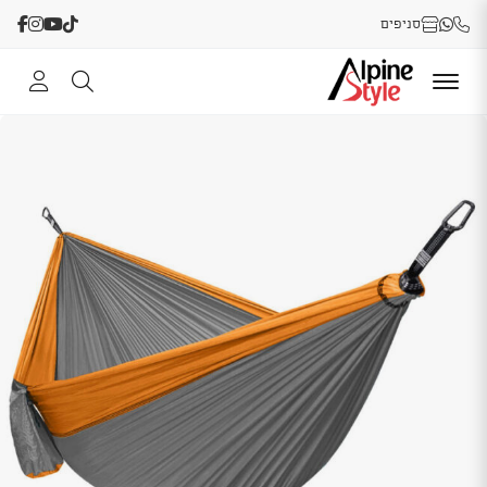
סניפים