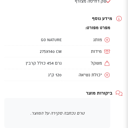
שק דחיסה מצורף
מידע נוסף
מפרט מפורט:
מותג
GO NATURE
מידות
275X140 CM
משקל
גרם 454 כולל קרבין
יכולת נשיאה
120 ק"ג
ביקורות מוצר
טרם נכתבה סקירה על המוצר.