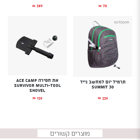
289
70
₪
₪
Outdoor
את חפירה ACE CAMP
תרמיל יום למחשב נייד
SURVIVOR MULTI-TOOL
Summit 30
SHOVEL
239
139
₪
₪
מוצרים קשורים