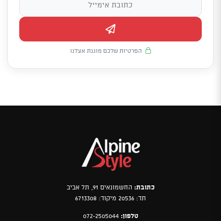
הפרטיות שלכם מוגנת אצלנו
כתובת:
החשמונאים 91, תל אביב
תד: 20536 מיקוד: 6713308
טלפון:
072-2505044