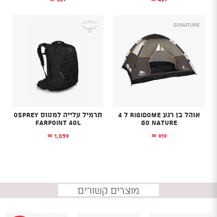
GoNature
אוהל בן רגע RIGIDOME ל 4
תרמיל עלייה למטוס OSPREY
FARPOINT 40L
GO NATURE
1,059
919
₪
₪
מוצרים קשורים