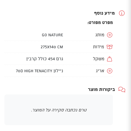
מידע נוסף
מפרט מפורט:
מותג
GO NATURE
מידות
275X140 CM
משקל
גרם 454 כולל קרבין
אריג
ניילון 70D High Tenacity
ביקורות מוצר
טרם נכתבה סקירה על המוצר.