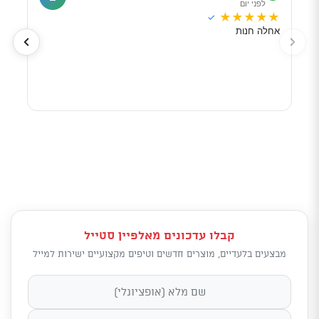
לפני יום
ל
★
★
★
★
★
★
★
✓
אחלה חנות
מוכר
לפי 
מאוד
קבלו עדכונים מאלפיין סטייל
מבצעים בלעדיים, מוצרים חדשים וטיפים מקצועיים ישירות למייל