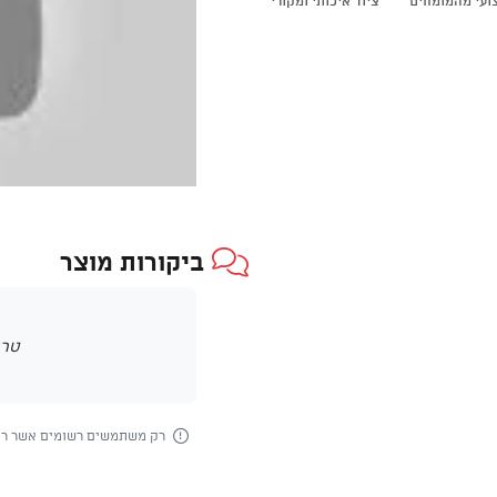
צועי מהמומחים
ציוד איכותי ומקורי
ביקורות מוצר
טרם
רק משתמשים רשומים אשר רכש