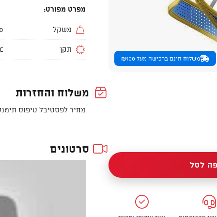
מפרט מפורט:
משקל
330
תקן
 C
משלוח חינם ברכישה מעל ₪100
משלוח והחזרות
מחיר לפסטיבל טיפוס תימנ
סרטונים
ה לסל