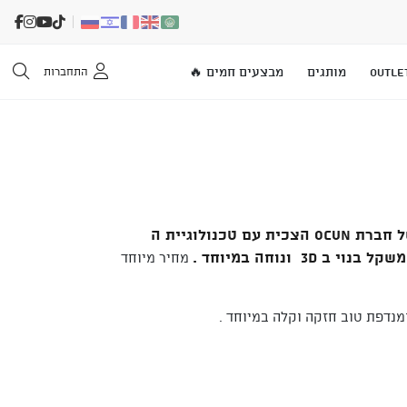
OUTLE
מותגים
מבצעים חמים 🔥
התחברות
רתמת טיפוס וסנפלינג של חברת OCUN הצכית עם טכנולוגיית ה
מחיר מיוחד
מנדפת טוב חזקה וקלה במיוחד .