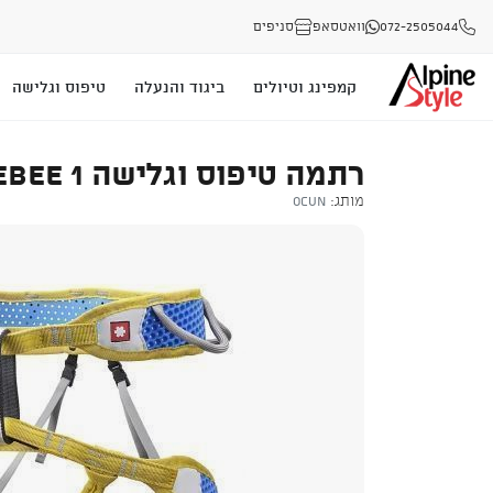
072-2505044
וואטסאפ
סניפים
קמפינג וטיולים
ביגוד והנעלה
טיפוס וגלישה
רתמה טיפוס וגלישה OCUN WEBEE 1
מותג:
Ocun