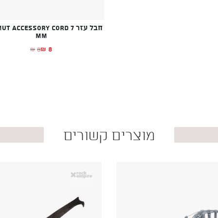
חבל עזר  ACCESSORY CORD 7
MM
8
8
₪
₪
המחיר הנוכחי ה
המחיר המקורי ה
מוצרים קשורים