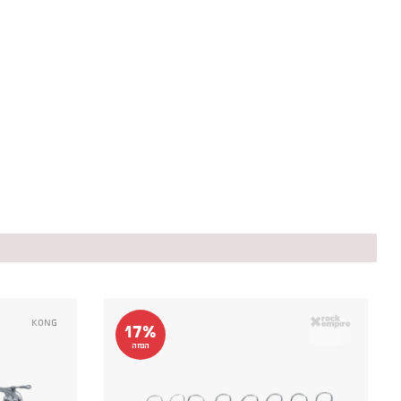
Kong
17%
הנחה