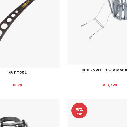
Nut Tool
3,399
79
₪
₪
5%
הנחה