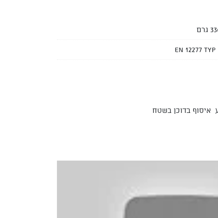
 גרם
EN 12277 typ
ע איסוף בדוכן בשטח