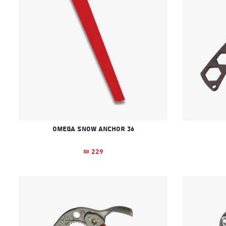
Omega Snow Anchor 36
229
₪