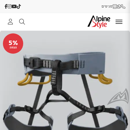
סניפים
5%
הנחה