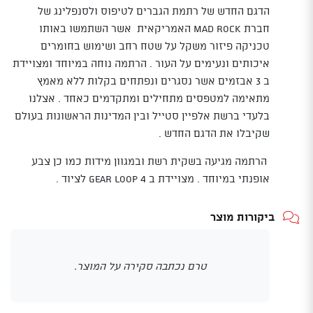
הדגם החדש של רתמת הגברים לטיפוס ולסנפלינג של
חברת MAD ROCK האמריקאית אשר השתמשו באותו
טכניקה פיזור משקל על שטח רחב ושימוש בחומרים
איכותים ונעימים על העור . הרתמה נוחה במיוחד ומצויידת
ב 3 אבזמים אשר נסגרים ונפתחים בקלות ללא מאמץ
מתאימה למטפסים מתחילים ומתקדמים כאחד . אצלנו
בלעדי ברשת אלפיין סטייל ובין המדינות הראשונות בעולם
שקיבלו את הדגם החדש .
הרתמה מגיעה בשקית רשת ובמגוון מידות כמו כן צבע
אופנתי במיוחד . מצויידת ב 4 GEAR LOOP לציוד .
ביקורות מוצר
טרם נכתבה סקירה על המוצר.