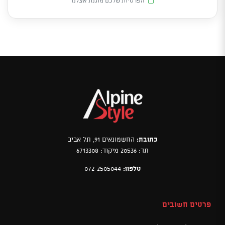
הפרטיות שלכם מוגנת אצלנו
כתובת:
החשמונאים 91, תל אביב
תד: 20536 מיקוד: 6713308
טלפון:
072-2505044
פרטים חשובים