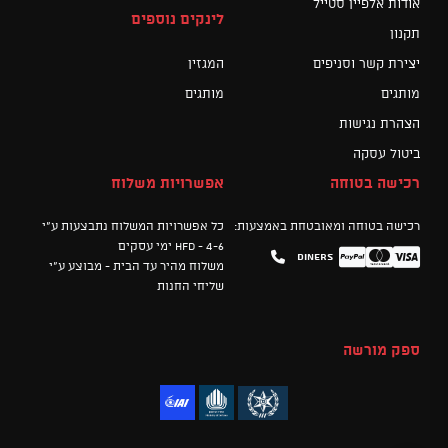
אודות אלפיין סטייל
לינקים נוספים
תקנון
יצירת קשר וסניפים
המגזין
מותגים
מותגים
הצהרת נגישות
ביטול עסקה
רכישה בטוחה
אפשרויות משלוח
רכישה בטוחה ומאובטחת באמצעות:
כל אפשרויות המשלוח נתבצעות ע"י
HFD - 4-6 ימי עסקים
Diners
Mastercard
PayPal
Visa
משלוח מהיר עד הבית - מבוצע ע"י
שליחי החנות
ספק מורשה