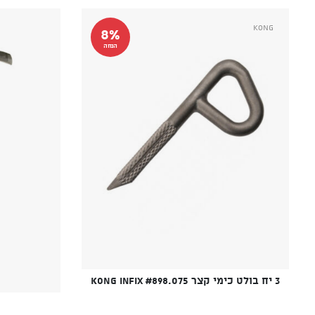
Kong
8%
הנחה
3 יח בולט כימי קצר KONG Infix #898.075