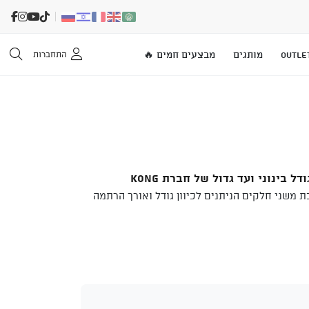
OUTLE
מותגים
מבצעים חמים 🔥
התחברות
רתמה לסנפלינג לכלב מגודל בינוני ועד גדול של חברת KONG
משני חלקים הניתנים לכיוון גודל ואורך הרתמה