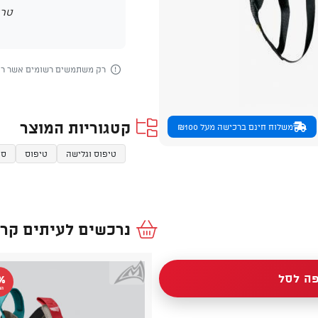
טרם
רק משתמשים רשומים אשר רכש
קטגוריות המוצר
משלוח חינם ברכישה מעל ₪100
טיפוס וגלישה
טיפוס
סנ
נרכשים לעיתים קרו
ה לסל
%
הנ