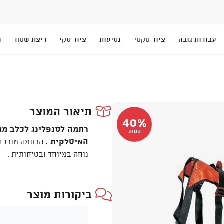
עבודות גובה
ציוד טקטי
נסיעות
ציוד סקי
ריצת שטח
T
תיאור המוצר
40%
הנחה
האיטלקית .
הרתמה מורכבת 
נוחה במיוחד ובטיחותית .
ביקורות מוצר