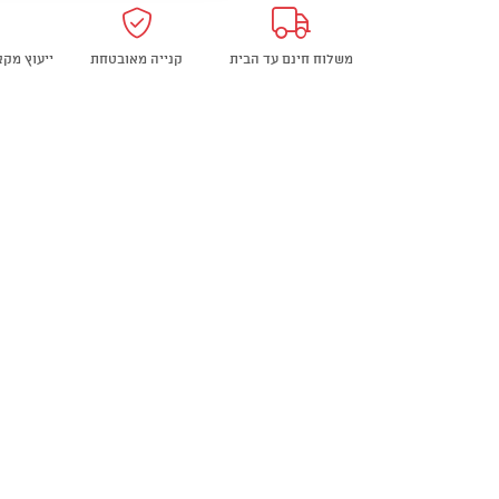
כלבים
של
משלוח חינם עד הבית
קנייה מאובטחת
ייעוץ מק
KONG