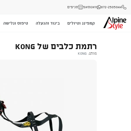
072-2505044
וואטסאפ
סניפים
קמפינג וטיולים
ביגוד והנעלה
טיפוס וגלישה
רתמת כלבים של KONG
מותג:
Kong