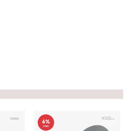
Kong
6%
הנחה