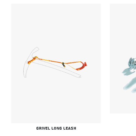
Grivel Long leash