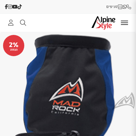
סניפים
2%
הנחה