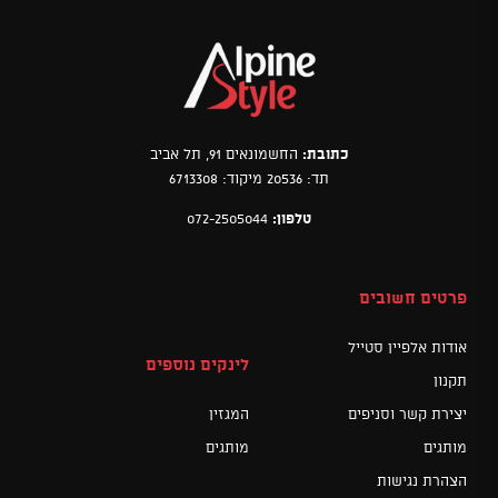
כתובת:
החשמונאים 91, תל אביב
תד: 20536 מיקוד: 6713308
טלפון:
072-2505044
פרטים חשובים
אודות אלפיין סטייל
לינקים נוספים
תקנון
יצירת קשר וסניפים
המגזין
מותגים
מותגים
הצהרת נגישות