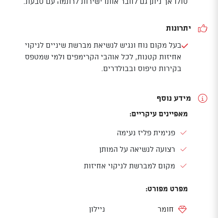
סולו אך ניתן גם לחבר אותו ישירות לרתמה עם טבעת.
יתרונות
בעל מקום נוח ונגיש לנשיאת מברשת שיניים לניקוי
אחיזות קטנות, לכל אוהבי הקרימפים ולמי שמטפס
בקירות טיפוס ובבולדרים.
מידע נוסף
מאפיינים עיקריים:
פנימית פליז נעימה
רצועה לנשיאה על המותן
מקום למברשת לניקוי אחיזות
מפרט מפורט:
חומר
ניילון