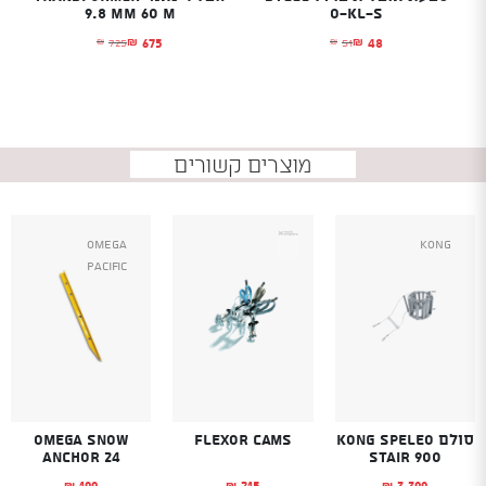
9.8 MM 60 M
O-KL-S
675
48
725
51
₪
₪
₪
₪
המחיר הנוכחי הוא: ₪48.
המחיר המקורי היה: ₪51.
המחיר הנוכחי הוא: ₪675.
המחיר המקורי היה: ₪725.
מוצרים קשורים
Omega
Kong
Pacific
סולם Kong Speleo
Flexor cams
Omega Snow
Anchor 24
Stair 900
199
215
3,399
₪
₪
₪