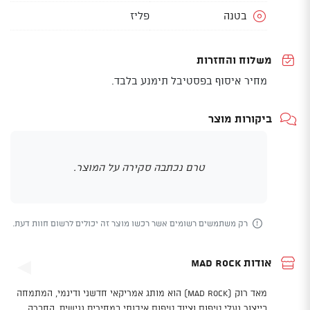
בטנה
פליז
משלוח והחזרות
מחיר איסוף בפסטיבל תימנע בלבד.
ביקורות מוצר
טרם נכתבה סקירה על המוצר.
רק משתמשים רשומים אשר רכשו מוצר זה יכולים לרשום חוות דעת.
אודות Mad Rock
מאד רוק (Mad Rock) הוא מותג אמריקאי חדשני ודינמי, המתמחה
בייצור נעלי טיפוס וציוד טיפוס איכותי במחירים נגישים. החברה,