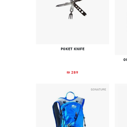
Poket Knife
289
₪
GoNature