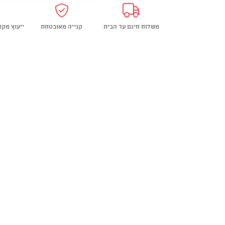
שינה
פוך
משלוח חינם עד הבית
קנייה מאובטחת
ייעוץ מק
Summit
600