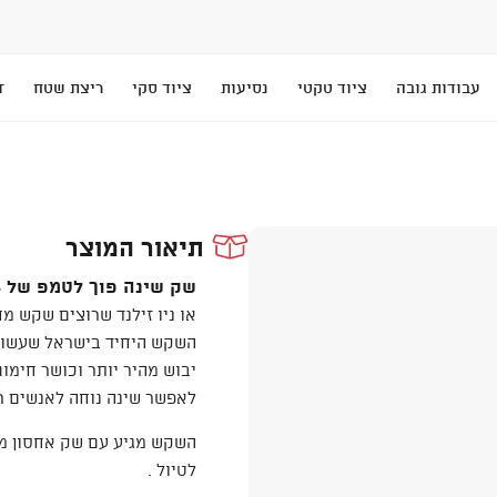
עבודות גובה
ציוד טקטי
נסיעות
ציוד סקי
ריצת שטח
T
תיאור המוצר
שק שינה פוך לטמפ של 6.
השקש היחיד בישראל שעשוי 
יבוש מהיר יותר וכושר חימו
לאפשר שינה נוחה לאנשים רח
השקש מגיע עם שק אחסון מב
לטיול .