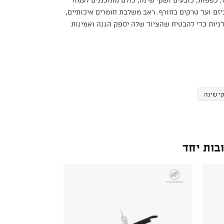
זם ועד טרקים בחורף. ראב משלבת חומרים איכותיים,
דניות כדי להבטיח שהציוד שלה יספק הגנה ואמינות
י שינה
בות יחד