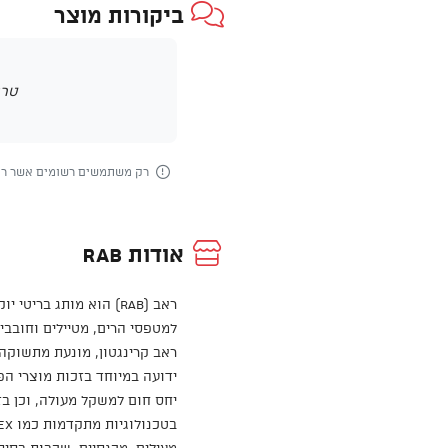
ביקורות מוצר
טרם
רק משתמשים רשומים אשר רכש
אודות Rab
ראב (Rab) הוא מותג בר
למטפסי הרים, מטיילים וחובבי
ראב קרינגטון, מונעת מתשוקה 
ידועה במיוחד בזכות מוצרי הפ
יחס חום למשקל מעולה, וכן ב
מעילים, מכנסיים, שכבות בסיס