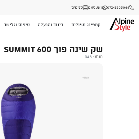
072-2505044
וואטסאפ
סניפים
קמפינג וטיולים
ביגוד והנעלה
טיפוס וגלישה
שק שינה פוך SUMMIT 600
מותג:
Rab