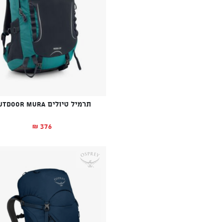
תרמיל טיולים OUTDOOR MURA
376
₪