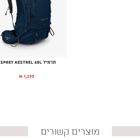
תרמיל OSPREY KESTREL 48L
1,295
₪
מוצרים קשורים