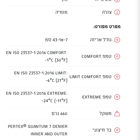
צורה
מומיה
מפרט מפורט:
גודל אריזה
43-18-7 סמ
EN ISO 23537-1:2016 Comfort:
טמפ COMFORT
-1°C (30°F)
EN ISO 23537-1:2016 Limit:
טמפ LIMIT COMFORT
-6°C (21°F)
EN ISO 23537-1:2016 Extreme:
טמפ EXTREME
-24°C (-11°F)
משקל
660 גרם
Pertex® Quantum 7 Denier
בד חיצוני
Inner and Outer