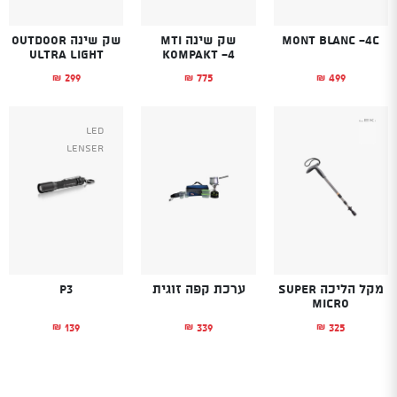
Mont Blanc -4C
שק שינה MTI
שק שינה OUTDOOR
ULTRA LIGHT
KOMPAKT -4
299
775
499
₪
₪
₪
Led
Lenser
מקל הליכה SUPER
ערכת קפה זוגית
P3
MICRO
139
339
325
₪
₪
₪