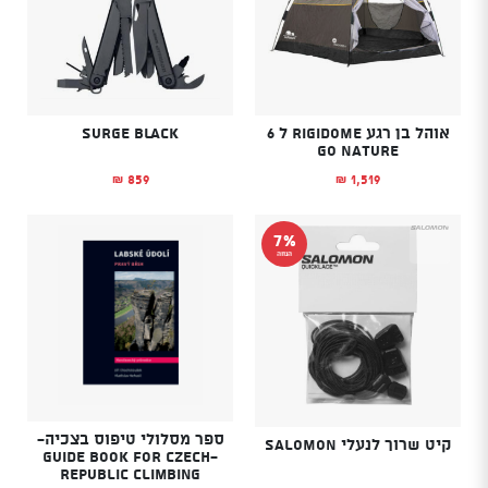
אוהל בן רגע RIGIDOME ל 6
Surge Black
GO NATURE
859
1,519
₪
₪
7%
הנחה
ספר מסלולי טיפוס בצכיה-
קיט שרוך לנעלי SALOMON
Guide book for Czech-
republic climbing