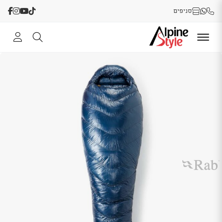
סניפים