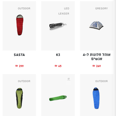
Outdoor
Led
Gregory
Lenser
אוהל חלונות ל-4
K3
Sasta
אנשים
299
65
269
₪
₪
₪
Outdoor
Outdoor