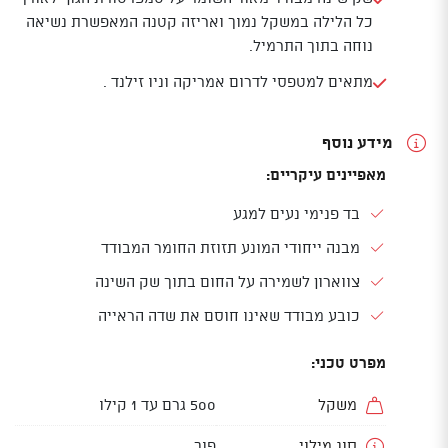
כל הלילה במשקל נמוך ואריזה קטנה המאפשרת נשיאה
נוחה בתוך התרמיל.
מתאים למטפסי לדרום אמריקה וניו זילנד .
מידע נוסף
מאפיינים עיקריים:
בד פנימי נעים למגע
מבנה ייחודי המונע תזוזת החומר המבודד
צווארון לשמירה על החום בתוך שק השינה
כובע מבודד שאינו חוסם את שדה הראייה
מפרט טכני:
משקל
500 גרם עד 1 קילו
סוג מילוי
פוך