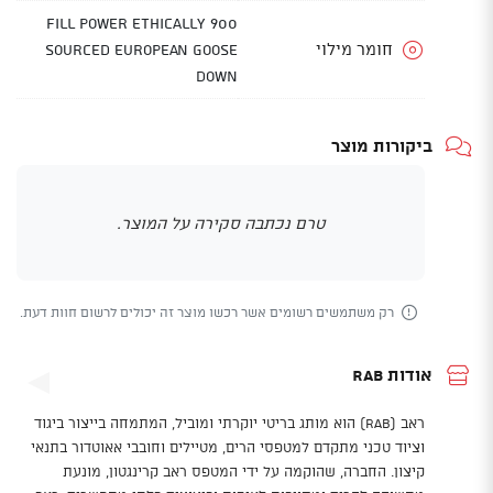
900 Fill Power ethically
חומר מילוי
sourced European Goose
Down
ביקורות מוצר
טרם נכתבה סקירה על המוצר.
רק משתמשים רשומים אשר רכשו מוצר זה יכולים לרשום חוות דעת.
אודות Rab
ראב (Rab) הוא מותג בריטי יוקרתי ומוביל, המתמחה בייצור ביגוד
וציוד טכני מתקדם למטפסי הרים, מטיילים וחובבי אאוטדור בתנאי
קיצון. החברה, שהוקמה על ידי המטפס ראב קרינגטון, מונעת