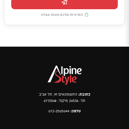
הפרטיות שלכם מוגנת אצלנו
כתובת:
החשמונאים 91, תל אביב
תד: 20536 מיקוד: 6713308
טלפון:
072-2505044