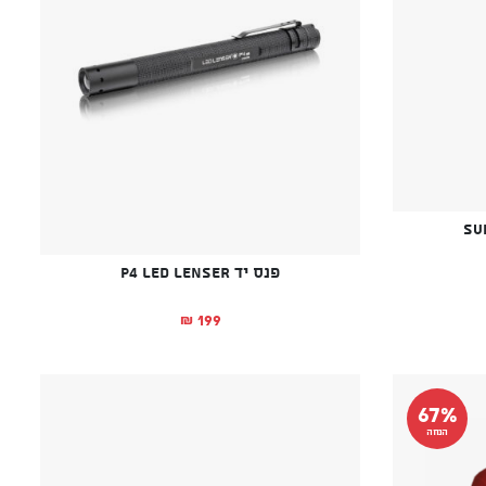
פנס יד P4 LED LENSER
199
₪
67%
הנחה