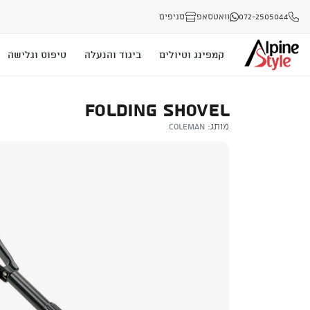
072-2505044
וואטסאפ
סניפים
קמפינג וטיולים
ביגוד והנעלה
טיפוס וגלישה
FOLDING SHOVEL
מותג:
Coleman