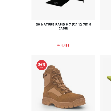
אוהל בן רגע ל 8 Go Nature Rapid
Cabin
1,499
₪
56%
הנחה