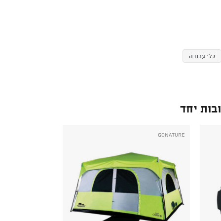
כלי עבודה
בות יחד
GoNature