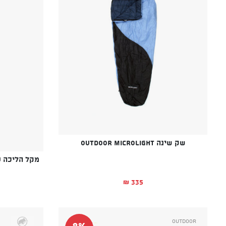
שק שינה OUTDOOR Microlight
מקל הליכה LEKI WANDERFREUND MAKALU
335
₪
Outdoor
8%