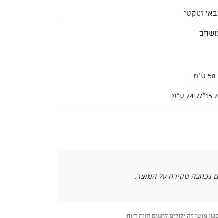
באי וטקטי
ושחם
58 ס"מ
1*24.77 ס"מ
 נכתבה סקירה על המוצר.
ו מוצר זה יכולים לרשום חוות דעת.