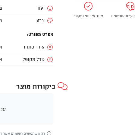
יעוד
צ
צועי מהמומחים
ציוד איכותי ומקורי
צבע
מ
מפרט מפורט:
אורך פתוח
.4
גודל מקופל
5.24
ביקורות מוצר
טרם
רק משתמשים רשומים אשר רכש