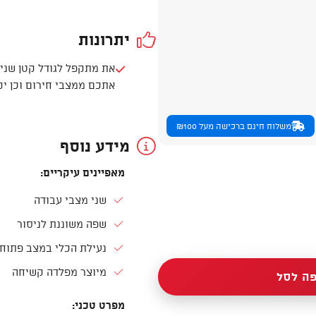
יתרונות
את מתקפל לגודל קטן שנית
אתכם ממצבי חירום וכן י
משלוח חינם ברכישה מעל ₪100
מידע נוסף
מאפיינים עיקריים:
שני מצבי עבודה
שפה משוננת לניסור
נעילת הכלי במצב פתוח
מיוצר מפלדה קשיחה
ה לסל
מפרט טכני: