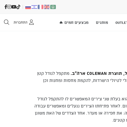
OUTLE
מותגים
מבצעים חמים 🔥
התחברות
Colem ארה"ב.
מתקפל לגודל קטן
לי לטיולי הישרדות, להקמת מחסות ומחנות וכן
וא בעלת שני צירים המאפשרים לו להתקפל לגודל
ום. לאחר פתיחתו הצירים ננעלים ומאפשרים עבודה
: את חפירה או מעדר. אחד הצדדים של האת משונן
 קטנים.