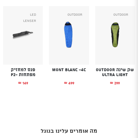
Led
Outdoor
Outdoor
Lenser
שק שינה OUTDOOR
Mont Blanc -4C
פנס למחזיק
ULTRA LIGHT
מפתחות -P2
149
499
299
₪
₪
₪
מה אומרים עלינו בגוגל