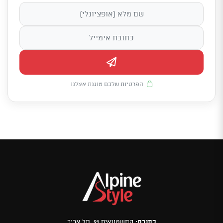
הפרטיות שלכם מוגנת אצלנו
כתובת:
החשמונאים 91, תל אביב