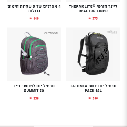
ליינר חורפי THERMOLITE®
4 מארזים של 5 שקיות חימום
REACTOR LINER
גדולות
149
375
₪
₪
Outdoor
תרמיל יום Tatonka Bike
תרמיל יום למחשב נייד
Summit 30
Pack 14L
239
599
₪
₪