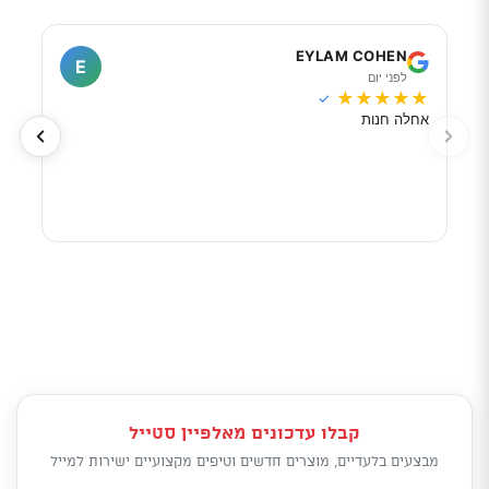
I
EYLAM COHEN
E
לפני יום
ל
★
★
★
★
★
★
★
✓
אחלה חנות
מוכר
לפי 
מאוד
קבלו עדכונים מאלפיין סטייל
מבצעים בלעדיים, מוצרים חדשים וטיפים מקצועיים ישירות למייל