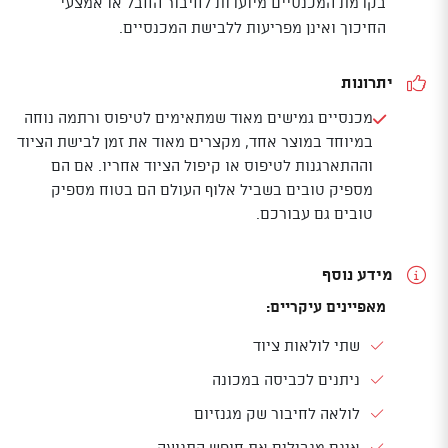
בקדמת המכנסיים מיועדות לחיבור החבל או אמצעי
החיכוך ואינן מפריעות ללבישת המכנסיים.
יתרונות
מכנסיים גמישים מאוד שמתאימים לטיפוס ורתמה נוחה
במיוחד במוצר אחד, מקצרים מאוד את זמן לבישת הציוד
וההתארגנות לטיפוס או קיפול הציוד אחריו. אם הם
מספיק טובים בשביל אלוף העולם הם בטוח מספיק
טובים גם עבורכם.
מידע נוסף
מאפיינים עיקריים:
שתי לולאות ציוד
ניתנים לכביסה במכונה
לולאה לחיבור שק מגנזיום
אינם מגבילים את חופש התנועה