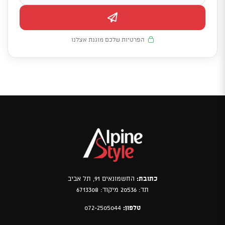
הפרטיות שלכם מוגנת אצלנו
כתובת:
החשמונאים 91, תל אביב
תד: 20536 מיקוד: 6713308
טלפון:
072-2505044