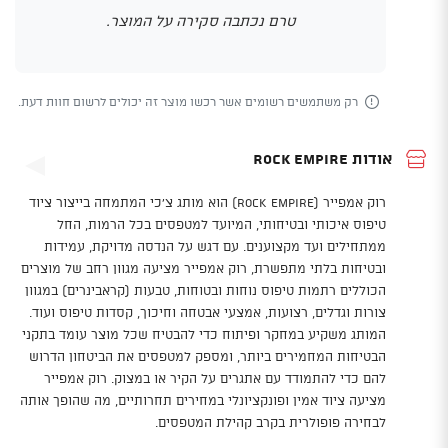
טרם נכתבה סקירה על המוצר.
רק משתמשים רשומים אשר רכשו מוצר זה יכולים לרשום חוות דעת.
אודות Rock Empire
רוק אמפייר (Rock Empire) הוא מותג צ'כי המתמחה בייצור ציוד
טיפוס איכותי ובטיחותי, המיועד למטפסים בכל הרמות, החל
ממתחילים ועד מקצוענים. עם דגש על הנדסה מדויקת, עמידות
ובטיחות בלתי מתפשרת, רוק אמפייר מציעה מגוון רחב של מוצרים
הכוללים רתמות טיפוס נוחות ובטוחות, טבעות (קראבינרים) במגוון
צורות וגדלים, רצועות, אמצעי אבטחה וחיכוך, קסדות טיפוס ועוד.
המותג משקיע במחקר ופיתוח כדי להבטיח שכל מוצר עומד בתקני
הבטיחות המחמירים ביותר, ומספק למטפסים את הביטחון הדרוש
להם כדי להתמודד עם אתגרים על הקיר או במצוק. רוק אמפייר
מציעה ציוד אמין ופונקציונלי במחירים תחרותיים, מה שהופך אותה
לבחירה פופולרית בקרב קהילת המטפסים.