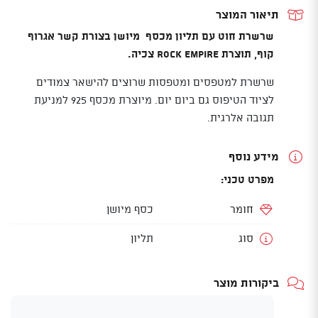
silver
תיאור המוצר
שרשרת חוט עם תליון מכסף מיושן בצורת קשר אגרוף
קוף, תוצרת Rock Empire צכיה.
שרשרת למטפסים ומטפסות שרוצים להישאר צמודים
לציוד הטיפוס גם ביום יום. מיוצרת מכסף 925 למניעת
תגובה אלרגית.
מידע נוסף
מפרט טכני:
חומר
כסף מיושן
סוג
תליון
ביקורות מוצר