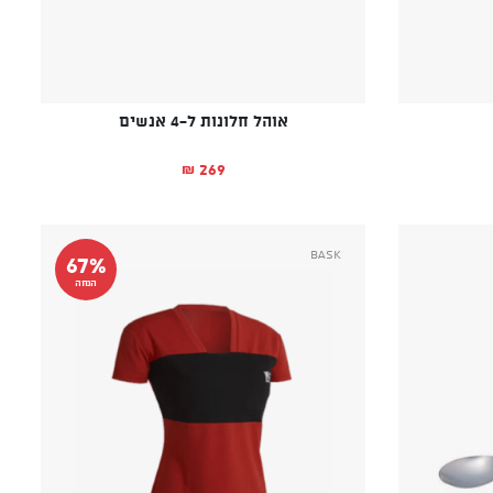
אוהל חלונות ל-4 אנשים
269
₪
Bask
67%
הנחה