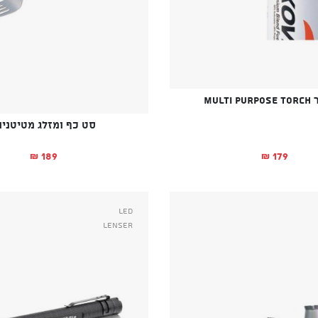
MULTI
סט כף ומזלג מטיטניו
179
189
₪
₪
Led
Lenser