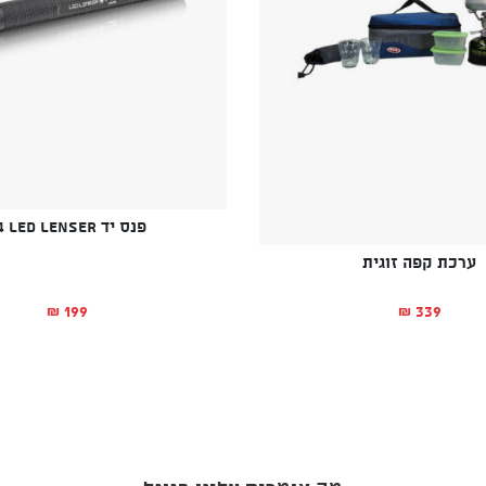
פנס יד P4 LED LENSER
ערכת קפה זוגית
199
339
₪
₪