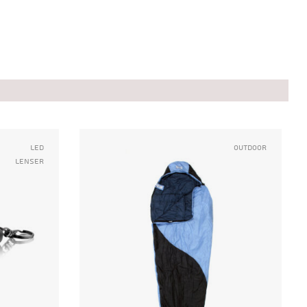
Led
Outdoor
Lenser