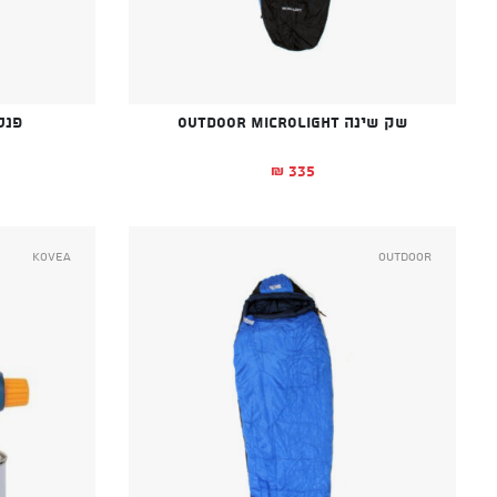
שק שינה OUTDOOR Microlight
פנס
335
₪
Kovea
Outdoor