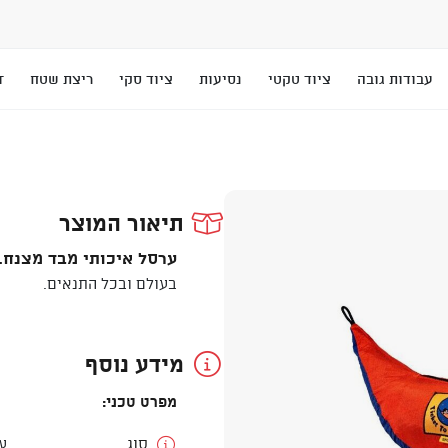
עבודות גובה
ציוד טקטי
נסיעות
ציוד סקי
ריצת שטח
T
תיאור המוצר
ערסל איכותי מבד מצנח.
בעולם ובכל התנאים.
מידע נוסף
מפרט טכני:
סוג
ע