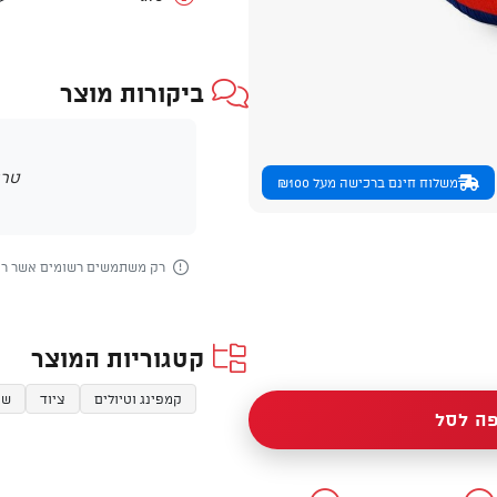
ביקורות מוצר
טרם
משלוח חינם ברכישה מעל ₪100
רק משתמשים רשומים אשר רכש
קטגוריות המוצר
קמפינג וטיולים
ציוד
שו
ה לסל