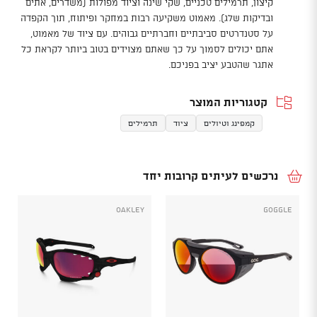
קיצון, תרמילים טכניים, שקי שינה וציוד מפולות (משדרים, אתים
ובדיקות שלג). מאמוט משקיעה רבות במחקר ופיתוח, תוך הקפדה
על סטנדרטים סביבתיים וחברתיים גבוהים. עם ציוד של מאמוט,
אתם יכולים לסמוך על כך שאתם מצוידים בטוב ביותר לקראת כל
אתגר שהטבע יציב בפניכם.
קטגוריות המוצר
קמפינג וטיולים
ציוד
תרמילים
נרכשים לעיתים קרובות יחד
Oakley
Goggle