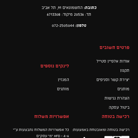
כתובת:
החשמונאים 91, תל אביב
תד: 20536 מיקוד: 6713308
טלפון:
072-2505044
פרטים חשובים
אודות אלפיין סטייל
לינקים נוספים
תקנון
יצירת קשר וסניפים
המגזין
מותגים
מותגים
הצהרת נגישות
ביטול עסקה
רכישה בטוחה
אפשרויות משלוח
רכישה בטוחה ומאובטחת באמצעות:
כל אפשרויות המשלוח נתבצעות ע"י
HFD - 4-6 ימי עסקים