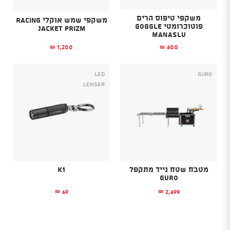
משקפי טיפוס הרים
משקפי שמש אוקלי Racing
פוטוכרומטי GOGGLE
Jacket Prizm
MANASLU
1,200
600
₪
₪
Led
Guro
Lenser
מטבח שטח נייד מתקפל
K1
GURO
69
2,699
₪
₪