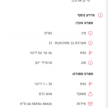
חיים ארוכה.
מידע נוסף
מפרט טכני:
מין
נשים
מערכת גב מתכווננת
כן
נפח
30 עד 50 ליטר
סוג
תרמילי יום
מפרט מפורט:
נפח
35 + 7 ליטר
משקל
1618 גרם
מידות
68.58X30.48X20 ס"מ