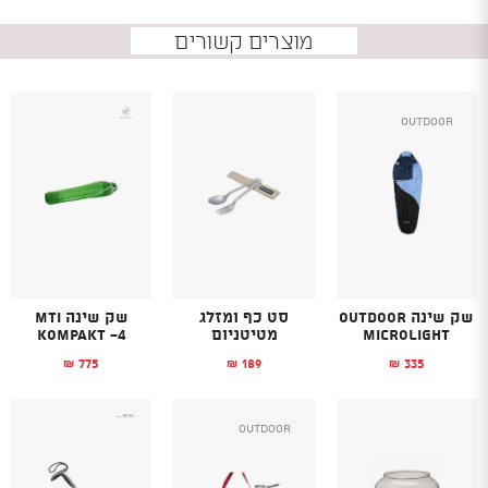
מוצרים קשורים
Outdoor
שק שינה OUTDOOR
סט כף ומזלג
שק שינה MTI
Microlight
מטיטניום
KOMPAKT -4
775
189
335
₪
₪
₪
Outdoor