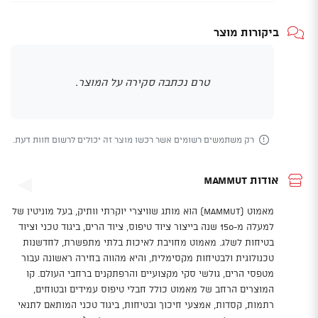
ביקורות מוצר
טרם נכתבה סקירה על המוצר.
רק משתמשים רשומים אשר רכשו מוצר זה יכולים לרשום חוות דעת.
אודות Mammut
מאמוט (Mammut) הוא מותג שוויצרי יוקרתי וותיק, בעל מוניטין של
למעלה מ-150 שנה בייצור ציוד טיפוס, ציוד הרים, ביגוד טכני וציוד
בטיחות לשלג. מאמוט מחויבת לאיכות בלתי מתפשרת, לחדשנות
טכנולוגית ולבטיחות מקסימלית, והיא מהווה בחירה ראשונה עבור
מטפסי הרים, גולשי סקי מקצועיים והרפתקנים ברחבי העולם. קו
המוצרים הרחב של מאמוט כולל חבלי טיפוס עמידים ובטוחים,
רתמות, קסדות, אמצעי חיכוך ובטיחות, ביגוד טכני המותאם לתנאי