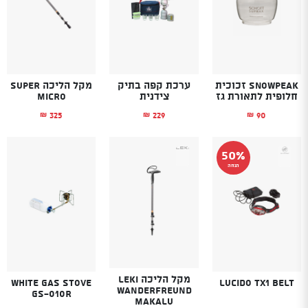
SnowPeak זכוכית
ערכת קפה בתיק
מקל הליכה SUPER
חלופית לתאורת גז
צידנית
MICRO
325
229
90
₪
₪
₪
50%
הנחה
מקל הליכה LEKI
White Gas Stove
Lucido TX1 belt
WANDERFREUND
GS-010R
MAKALU