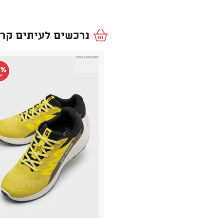
נרכשים לעיתים קרו
7%
הנ