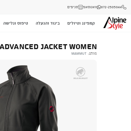
072-2505044
וואטסאפ
סניפים
קמפינג וטיולים
ביגוד והנעלה
טיפוס וגלישה
 ADVANCED JACKET WOMEN
מותג:
Mammut