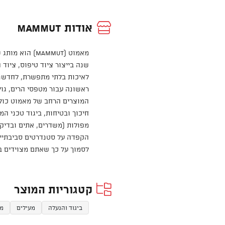
אודות Mammut
שנה בייצור ציוד טיפוס, ציוד 
לאיכות בלתי מתפשרת, לחדשנו
ראשונה עבור מטפסי הרים, גול
המוצרים הרחב של מאמוט כולל
חיכוך ובטיחות, ביגוד טכני המ
מפולות (משדרים, אתים ובדיק
הקפדה על סטנדרטים סביבתיים 
לסמוך על כך שאתם מצוידים ב
קטגוריות המוצר
ביגוד והנעלה
מעילים
מעיל