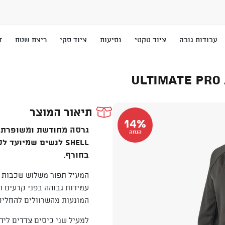
עבודות גובה
ציוד טקטי
נסיעות
ציוד סקי
ריצת שטח
T
ULTIMATE PRO
תיאור המוצר
14%
הנחה
Shell לנשים שמיועד
בחורף.
עמידות גבוהה בפני קרעים ו
המונעות מהשרוולים להחליק
למעיל שני כיסים צדדים ליד