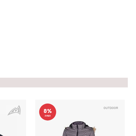
Outdoor
8%
הנחה