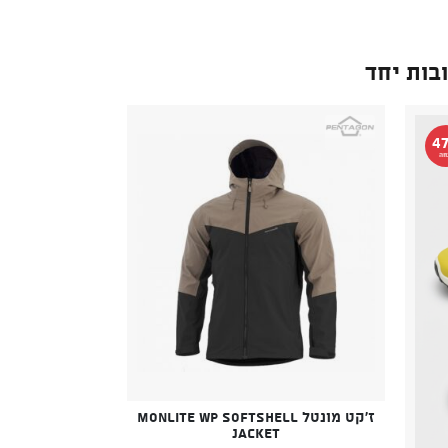
בות יחד
4
חה
ז'קט מונטל Monlite WP Softshell
Jacket