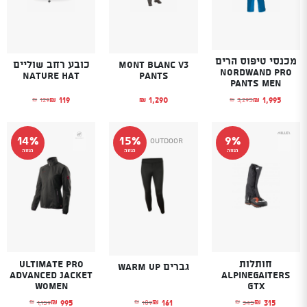
מכנסי טיפוס הרים
Mont Blanc V3
כובע רחב שוליים
Nordwand pro
NATURE Hat
Pants
pants men
119
1,290
1,995
129
3,295
₪
₪
₪
₪
₪
המחיר הנוכחי הוא
המחיר המקורי היה
המחיר הנוכחי הוא: ₪1,995.
המחיר המקורי היה: ₪3,295.
14%
15%
9%
Outdoor
הנחה
הנחה
הנחה
חותלות
Ultimate Pro
גברים WARM UP
advanced Jacket
Alpinegaiters
Women
Gtx
161
995
315
189
1,159
345
₪
₪
₪
₪
₪
₪
המחיר הנוכחי הוא: ₪161.
המחיר המקורי היה: ₪189.
המחיר הנוכחי הוא: ₪315.
המחיר המקורי היה: ₪345.
המחיר הנוכחי הוא
המחיר המקורי היה: