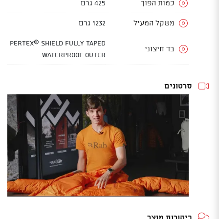
כמות הפוך
425 גרם
משקל המעיל
1232 גרם
Pertex® Shield fully taped
בד חיצוני
waterproof outer.
סרטונים
ביקורות מוצר