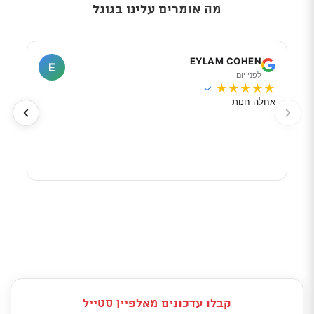
מה אומרים עלינו בגוגל
I
EYLAM COHEN
E
לפני יום
ל
★
★
★
★
★
★
★
✓
אחלה חנות
מוכר
לפי 
מאוד
קבלו עדכונים מאלפיין סטייל