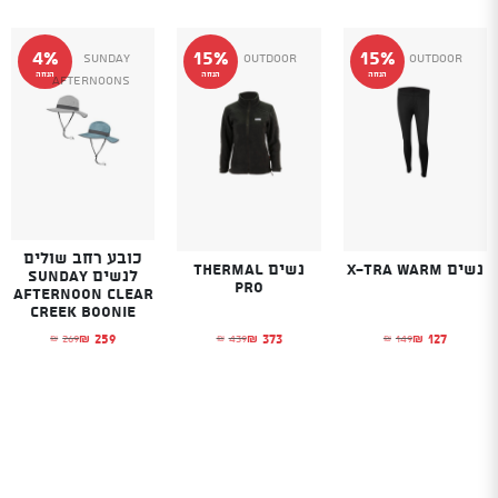
4%
15%
15%
SUNDAY
Outdoor
Outdoor
הנחה
הנחה
הנחה
AFTERNOONS
כובע רחב שולים
נשים X-TRA WARM
נשים THERMAL
לנשים SUNDAY
PRO
AFTERNOON CLEAR
CREEK BOONIE
259
373
127
269
439
149
₪
₪
₪
₪
₪
₪
המחיר הנוכחי הוא: ₪127.
המחיר המקורי היה: ₪149.
המחיר הנוכחי הוא: ₪373.
המחיר המקורי היה: ₪439.
המחיר הנוכחי הוא
המחיר המקורי היה