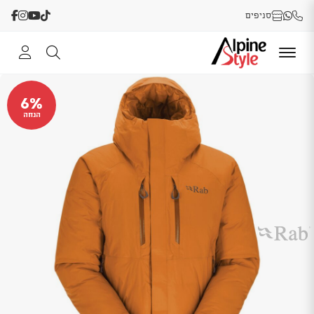
סניפים
6%
הנחה