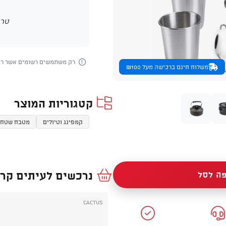
טרם
רק משתמשים רשומים אשר רכש
משלוח חינם ברכישה מעל ₪100
קטגוריות המוצר
קמפינג וטיולים
מטבח שטח
נרכשים לעיתים קרו
ה לסל
Cactus