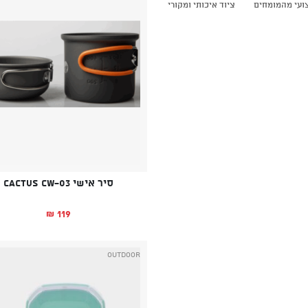
צועי מהמומחים
ציוד איכותי ומקורי
סיר אישי CACTUS CW-03
119
₪
Outdoor