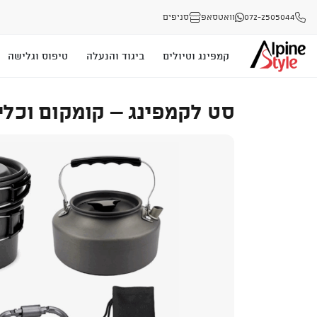
072-2505044
וואטסאפ
סניפים
קמפינג וטיולים
ביגוד והנעלה
טיפוס וגלישה
סט לקמפינג – קומקום וכלי