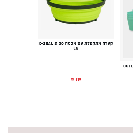
קערה מתקפלת עם מכסה X-SEAL & GO
LG
119
₪