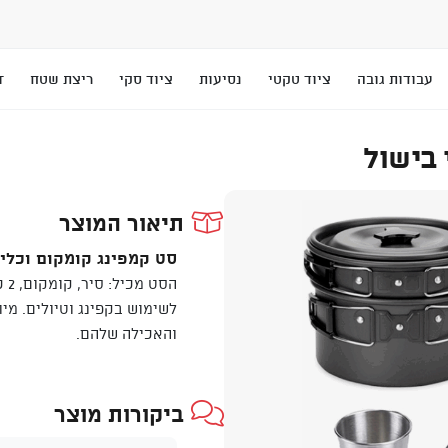
עבודות גובה
ציוד טקטי
נסיעות
ציוד סקי
ריצת שטח
T
 בישול
תיאור המוצר
סט קמפינג קומקום וכלי 
הס
לשימוש בקפינג וטיולים. מי
והאכילה שלהם.
ביקורות מוצר