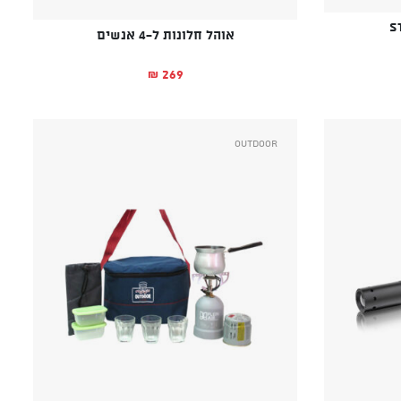
S
אוהל חלונות ל-4 אנשים
269
₪
Outdoor