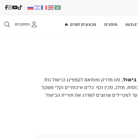
OUTLE
מותגים
מבצעים חמים 🔥
התחברות
בישול.
סט מדויק ומותאם לקמפינג ובישול נוח.
ט מכיל: סיר, קומקום, 2 כוסות, מזלג, סכין וכף. כלים איכותיים וקלי משקל
ועד למטיילים שרוצים לשדרג את חוויית הבישול