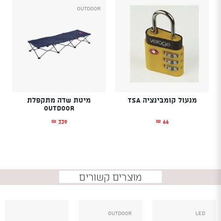
Outdoor
מנעול קומבינציה TSA
מיטת שדה מתקפלת
OUTDOOR
339
66
₪
₪
מוצרים קשורים
Outdoor
Led