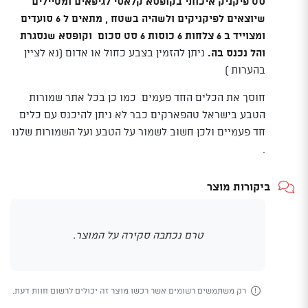
סט פיקניק איכותי בקופסא קלאסי לגיפאים ומטיילים
שיוצאים לפיקניקים ולשהיה בשטח , מתאים ל 6 סועדים
ומצוייד ב 6 צלחות 6 כוסות 6 סט סכום וקופסא שנסגרת
והל נכנס בה.
ניתן להזמין בצבע כחול או אדום (נא לציין
בהערות )
חוסך את הכלים החד פעמים כמו כן בכל אתר שמורות
הטבע בישראל טהפארקים כבר לא ניתן להיכנס עם כלים
חד פעמיים ולכן חשוב לשמור על הטבע ועל השמורות שלנו
.
ביקורות מוצר
טרם נכתבה סקירה על המוצר.
רק משתמשים רשומים אשר רכשו מוצר זה יכולים לרשום חוות דעת.