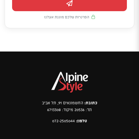
הפרטיות שלכם מוגנת אצלנו
כתובת:
החשמונאים 91, תל אביב
תד: 20536 מיקוד: 6713308
טלפון:
072-2505044