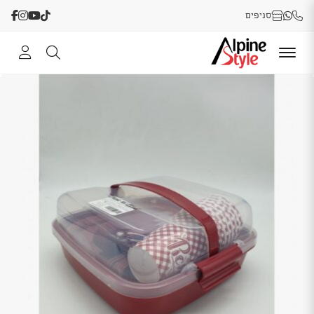
סניפים