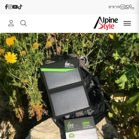
סניפים