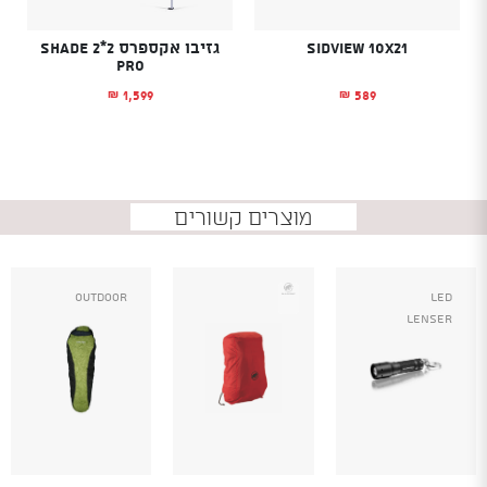
Sidview 10X21
גזיבו אקספרס 2*2 SHADE
PRO
1,599
589
₪
₪
מוצרים קשורים
Outdoor
Led
Lenser