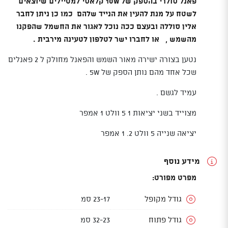
פאנל סולרי בהספק של 10W קלאסי למטיילים שיוצאים
לשטח על מנת להעין את הנייד שלהם כמו כן ניתן לחבר
אלין סוללה ובעצם ככה נוכל לאגור את החשמל שהפקנו
מהשמש , או לחברו ישר לטלפון לטעינה מירבית .
נטען בצורה ישירה מאור השמש והפאנל מחולק ל 2 פאנלים
שכל אחד מהם נותן הספק של 5W .
עמיד לגשם .
מצוייד בשני יציאות 1 5 וולט 1 אמפר
יציאה שנייה 5 וולט 2. 1 אמפר
מידע נוסף
מפרט מפורט:
גודל מקופל
23-17 סמ
גודל פתוח
32-23 סמ