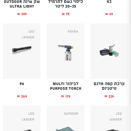
K3
כיסוי גשם לתרמיל
שק שינה OUTDOOR
20-35 ליטר
ULTRA LIGHT
299
75
65
₪
₪
₪
Led
Kovea
Lenser
ערכת קפה מדגם
לביהור MULTI
P6
טיטניום
PURPOSE TORCH
309
179
339
₪
₪
₪
Led
Outdoor
Led
Lenser
Lenser