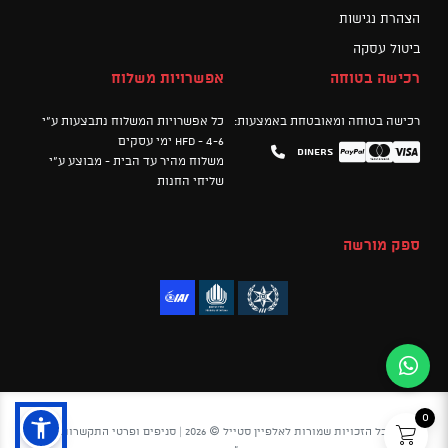
הצהרת נגישות
ביטול עסקה
רכישה בטוחה
אפשרויות משלוח
רכישה בטוחה ומאובטחת באמצעות:
כל אפשרויות המשלוח נתבצעות ע"י
HFD - 4-6 ימי עסקים
Diners
Mastercard
PayPal
Visa
משלוח מהיר עד הבית - מבוצע ע"י
שליחי החנות
ספק מורשה
0
כל הזכויות שמורות לאלפיין סטייל © 2026 |
סניפים ופרטי התקשרות